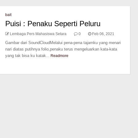
bait
Puisi : Penaku Seperti Peluru
Lembaga Pers Mahasiswa Setara
0
Feb 06, 2021
Gambar dari SoundCloudMelalui pena-pena tajamku yang menari
nari diatas putihnya folio,penaku terus mengeluarkan kata-kata
yang tak bisa ku katak...
Readmore