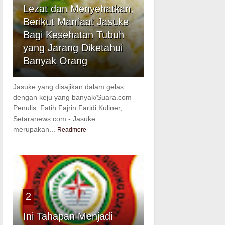
Lezat dan Menyehatkan,
Berikut Manfaat Jasuke
Bagi Kesehatan Tubuh
yang Jarang Diketahui
Banyak Orang
Jasuke yang disajikan dalam gelas
dengan keju yang banyak/Suara.com
Penulis: Fatih Fajrin Faridi Kuliner,
Setaranews.com - Jasuke
merupakan...
Readmore
2
Ini Tahapan Menjadi