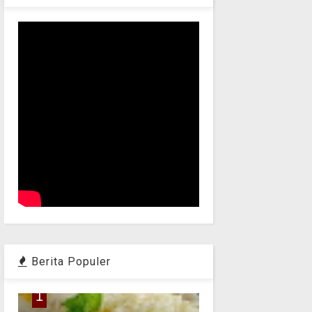
Berita Populer
1