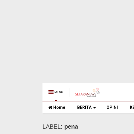
MENU
Home
BERITA
OPINI
K
LABEL:
pena