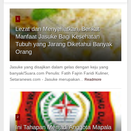
1
Lezat dan Menyehatkan, Berikut
Manfaat Jasuke Bagi Kesehatan
Tubuh yang Jarang Diketahui Banyak
Orang
Jasuke yang disajikan dalam gelas dengan keju yang
banyak/Suara.com Penulis: Fatih Fajrin Faridi Kuliner,
Setaranews.com - Jasuke merupakan...
Readmore
2
Ini Tahapan Menjadi Anggota Mapala