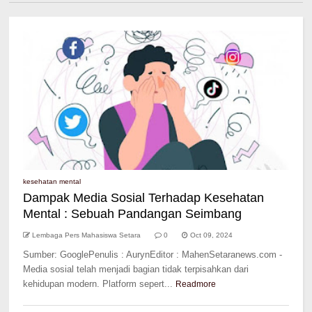
kesehatan mental
Dampak Media Sosial Terhadap Kesehatan
Mental : Sebuah Pandangan Seimbang
Lembaga Pers Mahasiswa Setara
0
Oct 09, 2024
Sumber: GooglePenulis : AurynEditor : MahenSetaranews.com -
Media sosial telah menjadi bagian tidak terpisahkan dari
kehidupan modern. Platform sepert...
Readmore