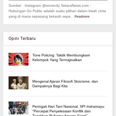
Sumber : Instagram @wovecity SetaraNews.com -
Hubungan Go Public adalah suatu pilihan dalam kisah cinta
yang di mana sepasang kekasih sepa...
Readmore
Opini Terbaru
Tone Policing: Taktik Membungkam
Kelompok Yang Termajinalkan
Mengenal Ajaran Filosofi Stoicisme, dan
Dampaknya Bagi Kita
Peringati Hari Tani Nasional, SPI Indramayu:
"Percepat Penyelesaian Konflik dan
Tegakkan Reforma Agraria Sejati"