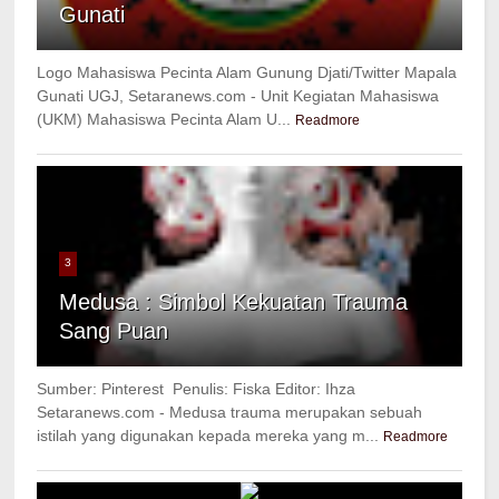
Gunati
Logo Mahasiswa Pecinta Alam Gunung Djati/Twitter Mapala
Gunati UGJ, Setaranews.com - Unit Kegiatan Mahasiswa
(UKM) Mahasiswa Pecinta Alam U...
Readmore
3
Medusa : Simbol Kekuatan Trauma
Sang Puan
Sumber: Pinterest Penulis: Fiska Editor: Ihza
Setaranews.com - Medusa trauma merupakan sebuah
istilah yang digunakan kepada mereka yang m...
Readmore