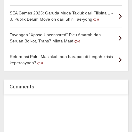
SEA Games 2025: Garuda Muda Takluk dari Filipina 1 -
0, Publik Belum Move on dari Shin Tae-yong
0
Tayangan “Xpose Uncensored” Picu Amarah dan
Seruan Boikot, Trans7 Minta Maaf
0
Reformasi Polri: Masihkah ada harapan di tengah krisis
kepercayaan?
0
Comments