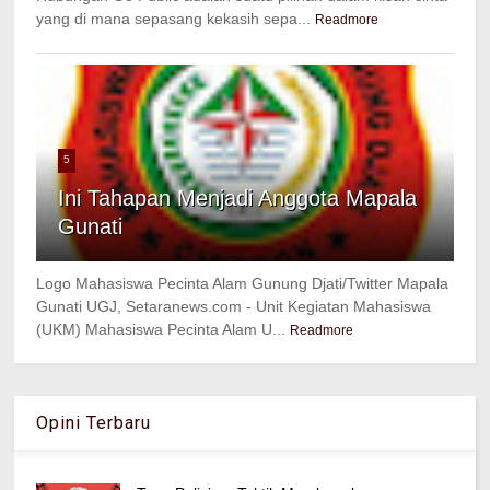
yang di mana sepasang kekasih sepa...
Readmore
5
Ini Tahapan Menjadi Anggota Mapala
Gunati
Logo Mahasiswa Pecinta Alam Gunung Djati/Twitter Mapala
Gunati UGJ, Setaranews.com - Unit Kegiatan Mahasiswa
(UKM) Mahasiswa Pecinta Alam U...
Readmore
Opini Terbaru