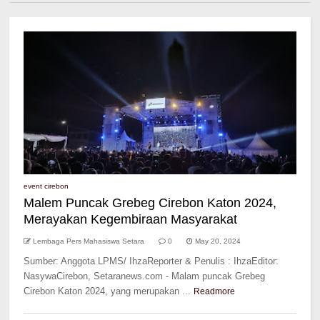
event cirebon
Malem Puncak Grebeg Cirebon Katon 2024,
Merayakan Kegembiraan Masyarakat
Lembaga Pers Mahasiswa Setara
0
May 20, 2024
Sumber: Anggota LPMS/ IhzaReporter & Penulis : IhzaEditor:
NasywaCirebon, Setaranews.com - Malam puncak Grebeg
Cirebon Katon 2024, yang merupakan ...
Readmore