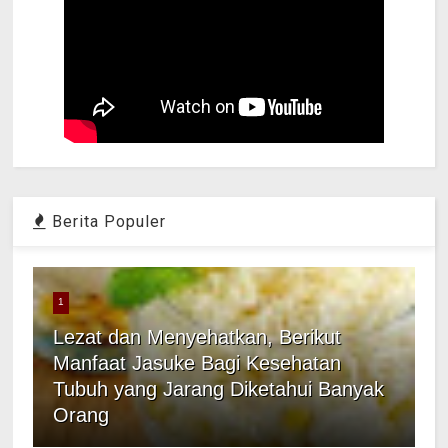
Berita Populer
1
Lezat dan Menyehatkan, Berikut
Manfaat Jasuke Bagi Kesehatan
Tubuh yang Jarang Diketahui Banyak
Orang