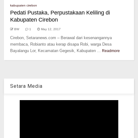
kabupaten cirebon
Pedati Pustaka, Perpustakaan Keliling di
Kabupaten Cirebon
BW
1
May 12, 2017
Cirebon, Setaranews.com – Berawal dari kesenangannya
membaca, Robianto atau kerap disapa Robi, warga Desa
Bayalangu Lor, Kecamatan Gegesik, Kabupaten ...
Readmore
Setara Media