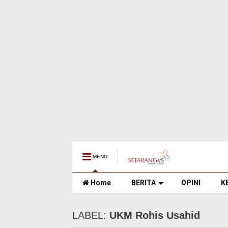
MENU
Home
BERITA
OPINI
K
LABEL:
UKM Rohis Usahid