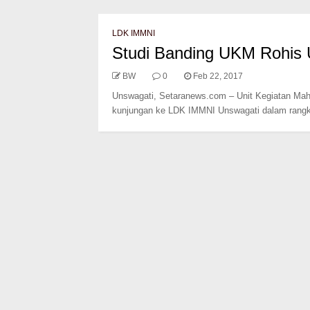
LDK IMMNI
Studi Banding UKM Rohis
BW
0
Feb 22, 2017
Unswagati, Setaranews.com – Unit Kegiatan Mah
kunjungan ke LDK IMMNI Unswagati dalam rangk