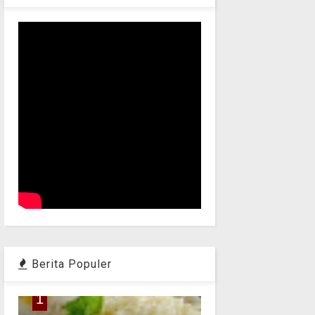
Berita Populer
1