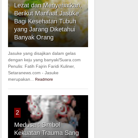
Lezat dan Menyehatkan,
Berikut Manfaat Jasuke
Bagi Kesehatan Tubuh
yang Jarang Diketahui
Banyak Orang
Jasuke yang disajikan dalam gelas
dengan keju yang banyak/Suara.com
Penulis: Fatih Fajrin Faridi Kuliner,
Setaranews.com - Jasuke
merupakan...
Readmore
2
Medusa : Simbol
Kekuatan Trauma Sang