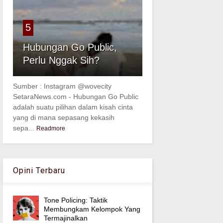
5
Hubungan Go Public,
Perlu Nggak Sih?
Sumber : Instagram @wovecity
SetaraNews.com - Hubungan Go Public
adalah suatu pilihan dalam kisah cinta
yang di mana sepasang kekasih
sepa...
Readmore
Opini Terbaru
Tone Policing: Taktik
Membungkam Kelompok Yang
Termajinalkan