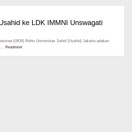
 Usahid ke LDK IMMNI Unswagati
asiswa (UKM) Rohis Universitas Sahid (Usahid) Jakarta adakan
...
Readmore