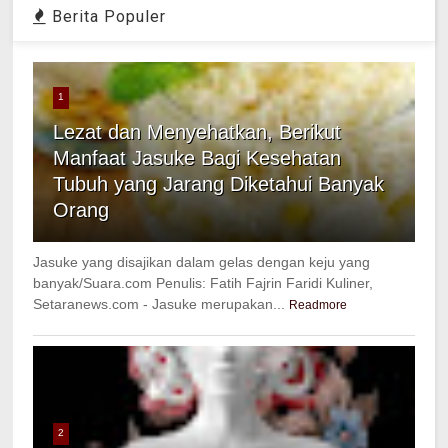
Berita Populer
1
Lezat dan Menyehatkan, Berikut
Manfaat Jasuke Bagi Kesehatan
Tubuh yang Jarang Diketahui Banyak
Orang
Jasuke yang disajikan dalam gelas dengan keju yang
banyak/Suara.com Penulis: Fatih Fajrin Faridi Kuliner,
Setaranews.com - Jasuke merupakan...
Readmore
2