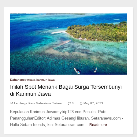
Daftar spot wisata karimun jawa
Inilah Spot Menarik Bagai Surga Tersembunyi
di Karimun Jawa
Lembaga Pers Mahasiswa Setara
0
May 07, 2023
Kepulauan Karimun Jawa/mytrip123.comPenulis: Putri
PanangguhanEditor: Adimas GesangHiburan, Setaranews.com -
Hallo Setara friends, kini Setaranews.com...
Readmore