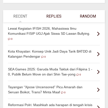
RECENT
REPLIES
RANDOM
Lewat Kegiatan IFISH 2026, Mahasiswa Ilmu
Komunikasi FISIP UGJ Ajak Siswa SD Lawan Bullying.
0
Kota Khayalan: Konsep Unik Jadi Daya Tarik BATDD di
Kalangan Pendengar
0
SEA Games 2025: Garuda Muda Takluk dari Filipina 1 -
0, Publik Belum Move on dari Shin Tae-yong
0
Tayangan “Xpose Uncensored” Picu Amarah dan
Seruan Boikot, Trans7 Minta Maaf
0
Reformasi Polri: Masihkah ada harapan di tengah krisis