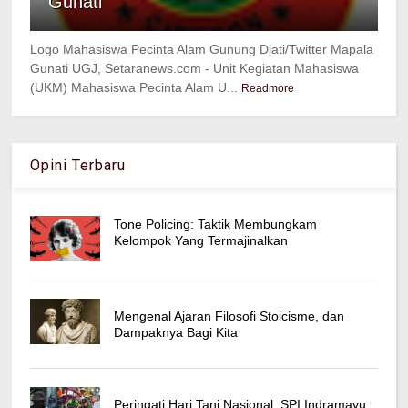
Gunati
Logo Mahasiswa Pecinta Alam Gunung Djati/Twitter Mapala
Gunati UGJ, Setaranews.com - Unit Kegiatan Mahasiswa
(UKM) Mahasiswa Pecinta Alam U...
Readmore
Opini Terbaru
Tone Policing: Taktik Membungkam
Kelompok Yang Termajinalkan
Mengenal Ajaran Filosofi Stoicisme, dan
Dampaknya Bagi Kita
Peringati Hari Tani Nasional, SPI Indramayu: