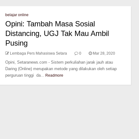
belajar online
Opini: Tambah Masa Sosial
Distancing, UGJ Tak Mau Ambil
Pusing
Lembaga Pers Mahasiswa Setara
0
Mar 28, 2020
Opini, Setaranews.com - Sistem perkuliahan jarak jauh atau
Daring (Online) merupakan metode yang dilakukan oleh setiap
perguruan tinggi da...
Readmore