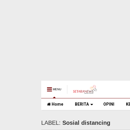
MENU
Home
BERITA
OPINI
K
LABEL:
Sosial distancing