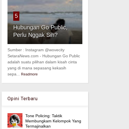
5
Hubungan Go Public,
Perlu Nggak Sih?
Sumber : Instagram @wovecity
SetaraNews.com - Hubungan Go Public
adalah suatu pilihan dalam kisah cinta
yang di mana sepasang kekasih
sepa...
Readmore
Opini Terbaru
Tone Policing: Taktik
Membungkam Kelompok Yang
Termajinalkan