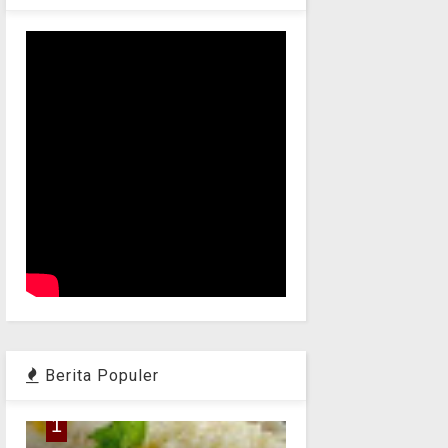
Berita Populer
1