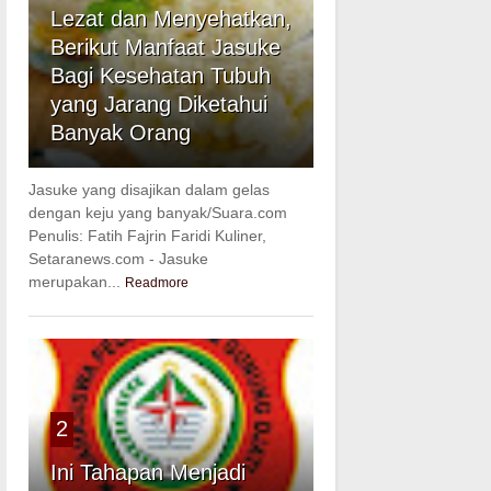
Lezat dan Menyehatkan,
Berikut Manfaat Jasuke
Bagi Kesehatan Tubuh
yang Jarang Diketahui
Banyak Orang
Jasuke yang disajikan dalam gelas
dengan keju yang banyak/Suara.com
Penulis: Fatih Fajrin Faridi Kuliner,
Setaranews.com - Jasuke
merupakan...
Readmore
2
Ini Tahapan Menjadi