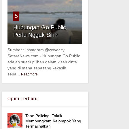
5
Hubungan Go Public,
Perlu Nggak Sih?
Sumber : Instagram @wovecity
SetaraNews.com - Hubungan Go Public
adalah suatu pilihan dalam kisah cinta
yang di mana sepasang kekasih
sepa...
Readmore
Opini Terbaru
Tone Policing: Taktik
Membungkam Kelompok Yang
Termajinalkan