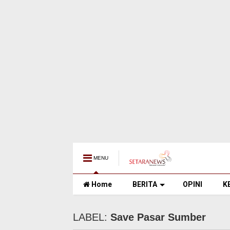
MENU
Home
BERITA
OPINI
K
LABEL:
Save Pasar Sumber