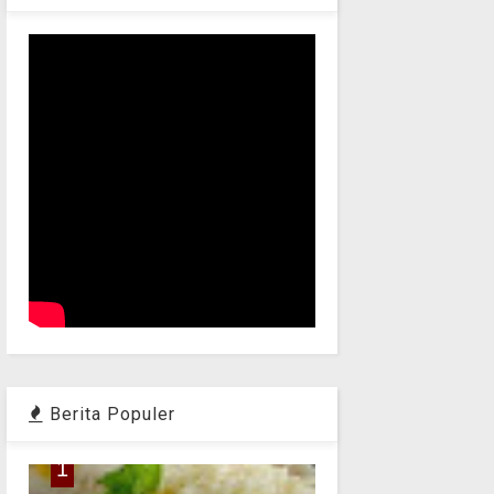
Berita Populer
1