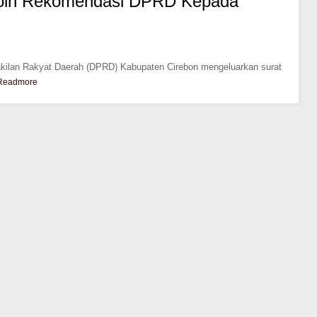
i Poin Rekomendasi DPRD Kepada
kilan Rakyat Daerah (DPRD) Kabupaten Cirebon mengeluarkan surat
Readmore