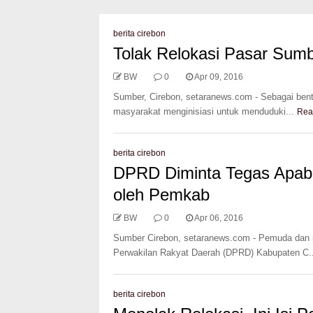
berita cirebon
Tolak Relokasi Pasar Sumb
BW
0
Apr 09, 2016
Sumber, Cirebon, setaranews.com - Sebagai ben
masyarakat menginisiasi untuk menduduki...
Rea
berita cirebon
DPRD Diminta Tegas Apabi
oleh Pemkab
BW
0
Apr 06, 2016
Sumber Cirebon, setaranews.com - Pemuda dan 
Perwakilan Rakyat Daerah (DPRD) Kabupaten C..
berita cirebon