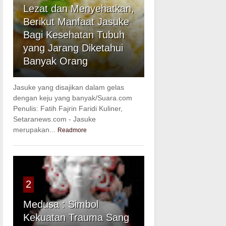
Lezat dan Menyehatkan,
Berikut Manfaat Jasuke
Bagi Kesehatan Tubuh
yang Jarang Diketahui
Banyak Orang
Jasuke yang disajikan dalam gelas
dengan keju yang banyak/Suara.com
Penulis: Fatih Fajrin Faridi Kuliner,
Setaranews.com - Jasuke
merupakan...
Readmore
2
Medusa : Simbol
Kekuatan Trauma Sang