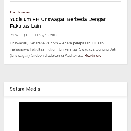
Event Kampus
Yudisium FH Unswagati Berbeda Dengan
Fakultas Lain
BW
0
Aug 13, 2016
Unswagati, Setaranews.com – Acara pelepasan lulusan
mahasiswa Fakultas Hukum Universitas Swadaya Gunung Jati
(Unswagati) Cirebon diadakan di Auditoriu...
Readmore
Setara Media