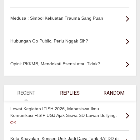
Medusa : Simbol Kekuatan Trauma Sang Puan
Hubungan Go Public, Perlu Nggak Sih?
Opini: PKKMB, Mendekati Esensi atau Tidak?
RECENT
REPLIES
RANDOM
Lewat Kegiatan IFISH 2026, Mahasiswa Ilmu
Komunikasi FISIP UGJ Ajak Siswa SD Lawan Bullying.
0
Kota Khayalan: Konsep Unik Jadi Daya Tarik BATDD di