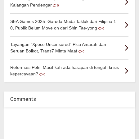
Kalangan Pendengar
0
SEA Games 2025: Garuda Muda Takluk dari Filipina 1 -
0, Publik Belum Move on dari Shin Tae-yong
0
Tayangan “Xpose Uncensored” Picu Amarah dan
Seruan Boikot, Trans7 Minta Maaf
0
Reformasi Polri: Masihkah ada harapan di tengah krisis
kepercayaan?
0
Comments