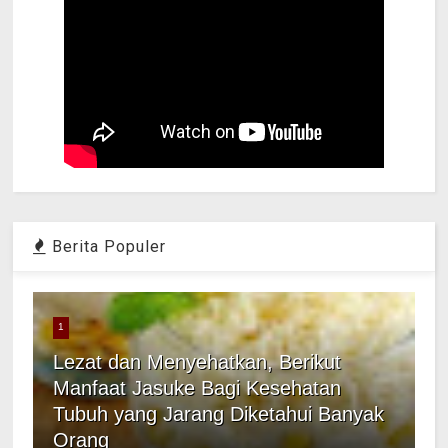
Berita Populer
1
Lezat dan Menyehatkan, Berikut
Manfaat Jasuke Bagi Kesehatan
Tubuh yang Jarang Diketahui Banyak
Orang