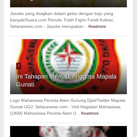
Jasuke yang disajikan dalam gelas dengan keju yang
banyak/Suara.com Penulis: Fatih Fajrin Faridi Kuliner,
Setaranews.com - Jasuke merupakan...
Readmore
2
Ini Tahapan Menjadi Anggota Mapala
Gunati
Logo Mahasiswa Pecinta Alam Gunung Djati/Twitter Mapala
Gunati UGJ, Setaranews.com - Unit Kegiatan Mahasiswa
(UKM) Mahasiswa Pecinta Alam U...
Readmore