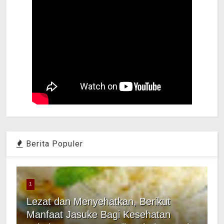
Berita Populer
1
Lezat dan Menyehatkan, Berikut
Manfaat Jasuke Bagi Kesehatan