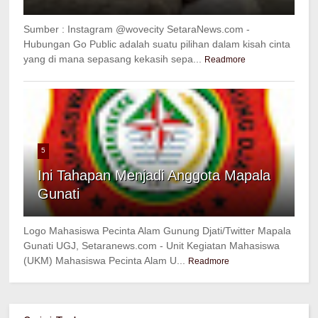
Sumber : Instagram @wovecity SetaraNews.com -
Hubungan Go Public adalah suatu pilihan dalam kisah cinta
yang di mana sepasang kekasih sepa...
Readmore
5
Ini Tahapan Menjadi Anggota Mapala
Gunati
Logo Mahasiswa Pecinta Alam Gunung Djati/Twitter Mapala
Gunati UGJ, Setaranews.com - Unit Kegiatan Mahasiswa
(UKM) Mahasiswa Pecinta Alam U...
Readmore