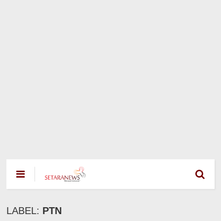
LABEL:
PTN