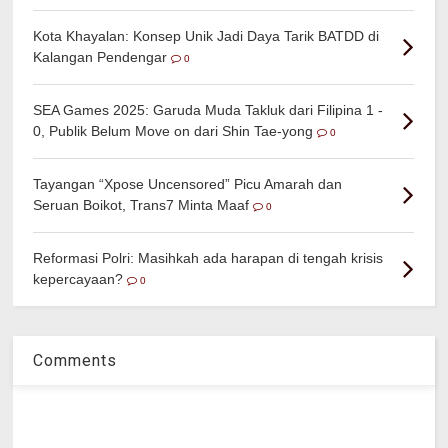
Kota Khayalan: Konsep Unik Jadi Daya Tarik BATDD di
Kalangan Pendengar
0
SEA Games 2025: Garuda Muda Takluk dari Filipina 1 -
0, Publik Belum Move on dari Shin Tae-yong
0
Tayangan “Xpose Uncensored” Picu Amarah dan
Seruan Boikot, Trans7 Minta Maaf
0
Reformasi Polri: Masihkah ada harapan di tengah krisis
kepercayaan?
0
Comments