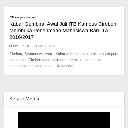
ITB kampus cirebon
Kabar Gembira, Awal Juli ITB Kampus Cirebon
Membuka Penerimaan Mahasiswa Baru TA
2016/2017
BW
0
Jul 01, 2016
Cirebon, Setaranews.com - Kabar gembira untuk kalian putra putri
daerah asli Cirebon yang ingin atau memiliki cita-cita bisa
melanjutkan jenjang pendi...
Readmore
Setara Media