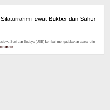
 Silaturrahmi lewat Bukber dan Sahur
asiswa Seni dan Budaya (USB) kembali mengadakakan acara rutin
Readmore