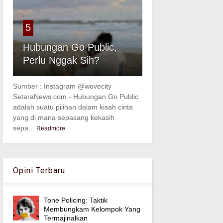
5
Hubungan Go Public,
Perlu Nggak Sih?
Sumber : Instagram @wovecity
SetaraNews.com - Hubungan Go Public
adalah suatu pilihan dalam kisah cinta
yang di mana sepasang kekasih
sepa...
Readmore
Opini Terbaru
Tone Policing: Taktik
Membungkam Kelompok Yang
Termajinalkan