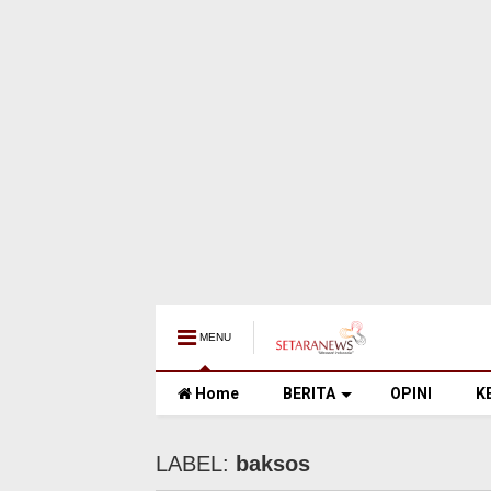
MENU
Home
BERITA
OPINI
K
LABEL:
baksos