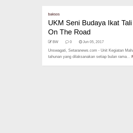
baksos
UKM Seni Budaya Ikat Tali
On The Road
BW
0
Jun 05, 2017
Unswagati, Setaranews.com - Unit Kegiatan Mah
tahunan yang dilaksanakan setiap bulan rama...