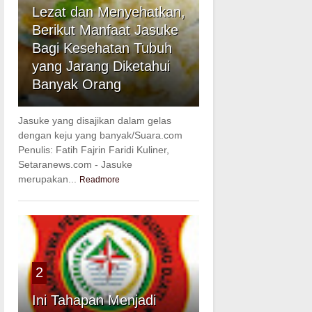
Lezat dan Menyehatkan,
Berikut Manfaat Jasuke
Bagi Kesehatan Tubuh
yang Jarang Diketahui
Banyak Orang
Jasuke yang disajikan dalam gelas
dengan keju yang banyak/Suara.com
Penulis: Fatih Fajrin Faridi Kuliner,
Setaranews.com - Jasuke
merupakan...
Readmore
2
Ini Tahapan Menjadi