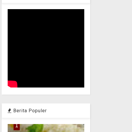
Berita Populer
1