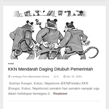
essai
KKN Mendarah Daging Ditubuh Pemerintah
Lembaga Pers Mahasiswa Setara
0
Dec 15, 2020
Ilustrasi Korupsi, Kolusi, Nepotisme (KKN)Perilaku KKN
(Korupsi, Kolusi, Nepotisme) semakin hari semakin nampak saja
dalam kehidupan bernegara d...
Readmore