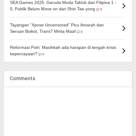
SEA Games 2025: Garuda Muda Takluk dari Filipina 1 -
0, Publik Belum Move on dari Shin Tae-yong
0
Tayangan “Xpose Uncensored” Picu Amarah dan
Seruan Boikot, Trans7 Minta Maaf
0
Reformasi Polri: Masihkah ada harapan di tengah krisis
kepercayaan?
0
Comments