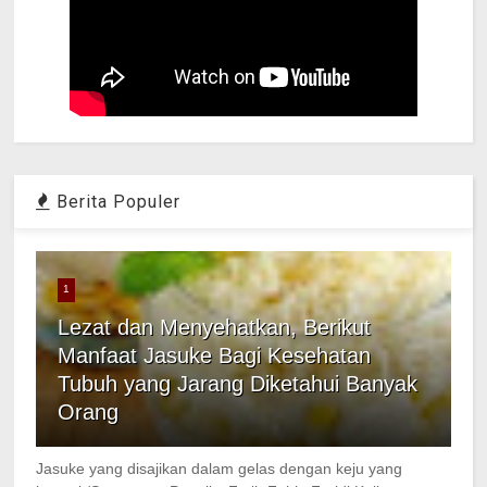
Berita Populer
1
Lezat dan Menyehatkan, Berikut
Manfaat Jasuke Bagi Kesehatan
Tubuh yang Jarang Diketahui Banyak
Orang
Jasuke yang disajikan dalam gelas dengan keju yang