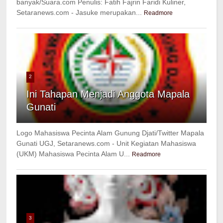
banyak/Suara.com Penulis: Fatih Fajrin Faridi Kuliner,
Setaranews.com - Jasuke merupakan...
Readmore
2
Ini Tahapan Menjadi Anggota Mapala
Gunati
Logo Mahasiswa Pecinta Alam Gunung Djati/Twitter Mapala
Gunati UGJ, Setaranews.com - Unit Kegiatan Mahasiswa
(UKM) Mahasiswa Pecinta Alam U...
Readmore
3