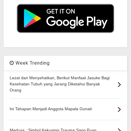
Week Trending
Lezat dan Menyehatkan, Berikut Manfaat Jasuke Bagi
Kesehatan Tubuh yang Jarang Diketahui Banyak
Orang
Ini Tahapan Menjadi Anggota Mapala Gunati
Medusa : Simbol Kekuatan Trauma Sang Puan