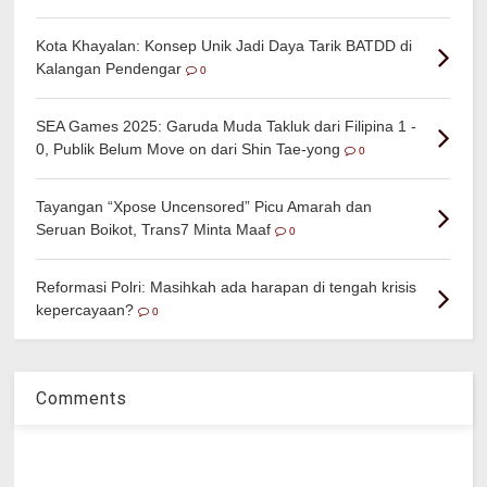
Kota Khayalan: Konsep Unik Jadi Daya Tarik BATDD di
Kalangan Pendengar
0
SEA Games 2025: Garuda Muda Takluk dari Filipina 1 -
0, Publik Belum Move on dari Shin Tae-yong
0
Tayangan “Xpose Uncensored” Picu Amarah dan
Seruan Boikot, Trans7 Minta Maaf
0
Reformasi Polri: Masihkah ada harapan di tengah krisis
kepercayaan?
0
Comments