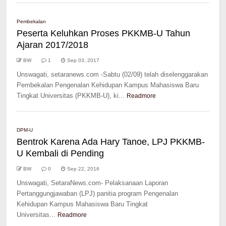
Pembekalan
Peserta Keluhkan Proses PKKMB-U Tahun
Ajaran 2017/2018
BW
1
Sep 03, 2017
Unswagati, setaranews.com -Sabtu (02/09) telah diselenggarakan
Pembekalan Pengenalan Kehidupan Kampus Mahasiswa Baru
Tingkat Universitas (PKKMB-U), ki...
Readmore
DPM-U
Bentrok Karena Ada Hary Tanoe, LPJ PKKMB-
U Kembali di Pending
BW
0
Sep 22, 2016
Unswagati, SetaraNews.com- Pelaksanaan Laporan
Pertanggungjawaban (LPJ) panitia program Pengenalan
Kehidupan Kampus Mahasiswa Baru Tingkat
Universitas...
Readmore