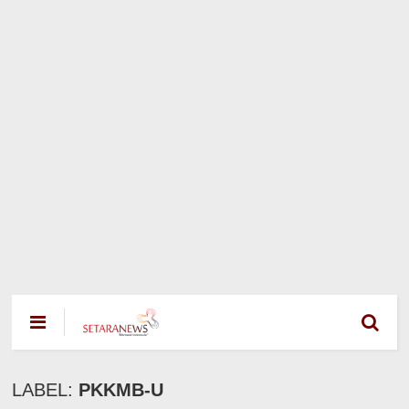
LABEL:
PKKMB-U