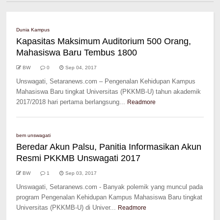
Dunia Kampus
Kapasitas Maksimum Auditorium 500 Orang,
Mahasiswa Baru Tembus 1800
BW
0
Sep 04, 2017
Unswagati, Setaranews.com – Pengenalan Kehidupan Kampus
Mahasiswa Baru tingkat Universitas (PKKMB-U) tahun akademik
2017/2018 hari pertama berlangsung...
Readmore
bem unswagati
Beredar Akun Palsu, Panitia Informasikan Akun
Resmi PKKMB Unswagati 2017
BW
1
Sep 03, 2017
Unswagati, Setaranews.com - Banyak polemik yang muncul pada
program Pengenalan Kehidupan Kampus Mahasiswa Baru tingkat
Universitas (PKKMB-U) di Univer...
Readmore