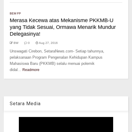
BEM FP
Merasa Kecewa atas Mekanisme PKKMB-U
yang Tidak Sesuai, Ormawa Menarik Mundur
Delegasinya!
BW
0
Aug 27, 2016
Unswagati Cirebon, SetaraNews.com- Setiap tahunnya,
pelaksanaan Program Pengenalan Kehidupan Kampus
Mahasiswa Baru (PKKMB) selalu menuai polemik
didal...
Readmore
Setara Media