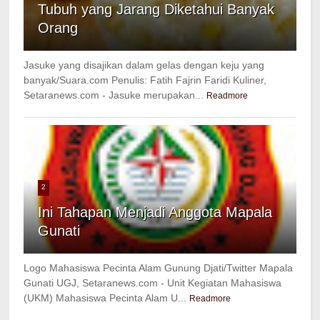
Tubuh yang Jarang Diketahui Banyak
Orang
Jasuke yang disajikan dalam gelas dengan keju yang
banyak/Suara.com Penulis: Fatih Fajrin Faridi Kuliner,
Setaranews.com - Jasuke merupakan...
Readmore
2
Ini Tahapan Menjadi Anggota Mapala
Gunati
Logo Mahasiswa Pecinta Alam Gunung Djati/Twitter Mapala
Gunati UGJ, Setaranews.com - Unit Kegiatan Mahasiswa
(UKM) Mahasiswa Pecinta Alam U...
Readmore