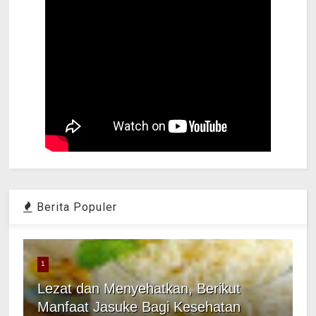
Berita Populer
1
Lezat dan Menyehatkan, Berikut
Manfaat Jasuke Bagi Kesehatan