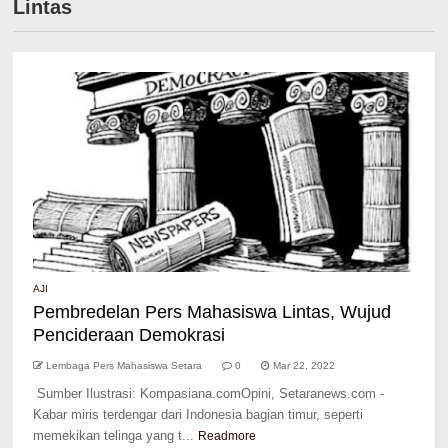
Lintas
AJI
Pembredelan Pers Mahasiswa Lintas, Wujud
Pencideraan Demokrasi
Lembaga Pers Mahasiswa Setara
0
Mar 22, 2022
Sumber Ilustrasi: Kompasiana.comOpini, Setaranews.com -
Kabar miris terdengar dari Indonesia bagian timur, seperti
memekikan telinga yang t...
Readmore