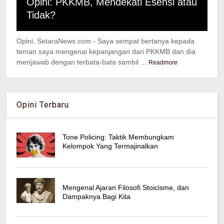
Opini: PKKMB, Mendekati Esensi atau
Tidak?
Opini, SetaraNews.com - Saya sempat bertanya kepada
teman saya mengenai kepanjangan dari PKKMB dan dia
menjawab dengan terbata-bata sambil ...
Readmore
Opini Terbaru
Tone Policing: Taktik Membungkam
Kelompok Yang Termajinalkan
Mengenal Ajaran Filosofi Stoicisme, dan
Dampaknya Bagi Kita