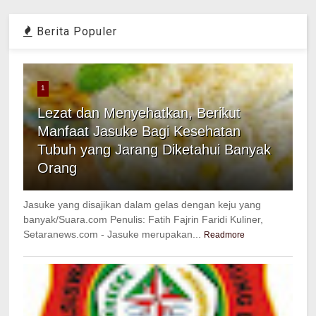
Berita Populer
1
Lezat dan Menyehatkan, Berikut
Manfaat Jasuke Bagi Kesehatan
Tubuh yang Jarang Diketahui Banyak
Orang
Jasuke yang disajikan dalam gelas dengan keju yang
banyak/Suara.com Penulis: Fatih Fajrin Faridi Kuliner,
Setaranews.com - Jasuke merupakan...
Readmore