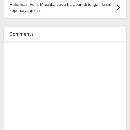
Reformasi Polri: Masihkah ada harapan di tengah krisis
kepercayaan?
0
Comments