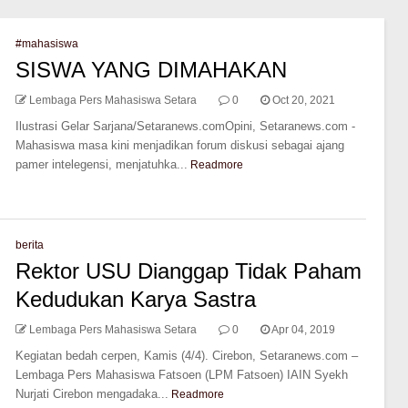
#mahasiswa
SISWA YANG DIMAHAKAN
Lembaga Pers Mahasiswa Setara
0
Oct 20, 2021
Ilustrasi Gelar Sarjana/Setaranews.comOpini, Setaranews.com -
Mahasiswa masa kini menjadikan forum diskusi sebagai ajang
pamer intelegensi, menjatuhka...
Readmore
berita
Rektor USU Dianggap Tidak Paham
Kedudukan Karya Sastra
Lembaga Pers Mahasiswa Setara
0
Apr 04, 2019
Kegiatan bedah cerpen, Kamis (4/4). Cirebon, Setaranews.com –
Lembaga Pers Mahasiswa Fatsoen (LPM Fatsoen) IAIN Syekh
Nurjati Cirebon mengadaka...
Readmore