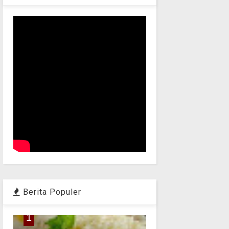
Berita Populer
1