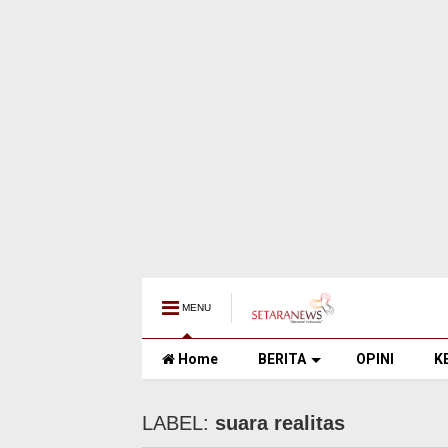
MENU
Home
BERITA
OPINI
K
LABEL:
suara realitas