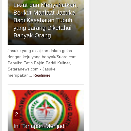
Lezat dan Menyehatkan,
Berikut Manfaat Jasuke
Bagi Kesehatan Tubuh
yang Jarang Diketahui
Banyak Orang
Jasuke yang disajikan dalam gelas
dengan keju yang banyak/Suara.com
Penulis: Fatih Fajrin Faridi Kuliner,
Setaranews.com - Jasuke
merupakan...
Readmore
2
Ini Tahapan Menjadi