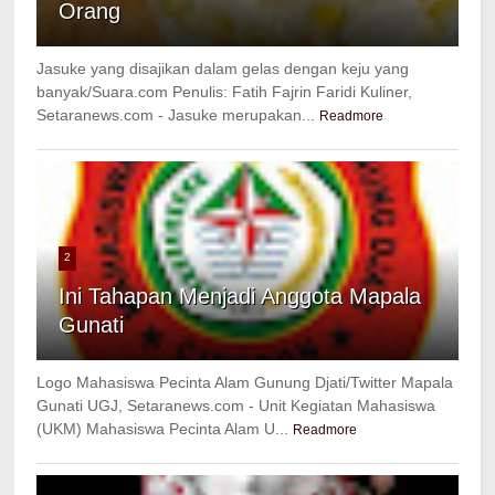
Orang
Jasuke yang disajikan dalam gelas dengan keju yang
banyak/Suara.com Penulis: Fatih Fajrin Faridi Kuliner,
Setaranews.com - Jasuke merupakan...
Readmore
2
Ini Tahapan Menjadi Anggota Mapala
Gunati
Logo Mahasiswa Pecinta Alam Gunung Djati/Twitter Mapala
Gunati UGJ, Setaranews.com - Unit Kegiatan Mahasiswa
(UKM) Mahasiswa Pecinta Alam U...
Readmore