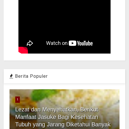
Berita Populer
1
Lezat dan Menyehatkan, Berikut
Manfaat Jasuke Bagi Kesehatan
Tubuh yang Jarang Diketahui Banyak