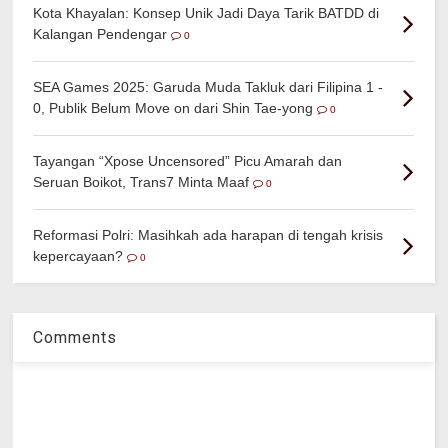
Kota Khayalan: Konsep Unik Jadi Daya Tarik BATDD di
Kalangan Pendengar
0
SEA Games 2025: Garuda Muda Takluk dari Filipina 1 -
0, Publik Belum Move on dari Shin Tae-yong
0
Tayangan “Xpose Uncensored” Picu Amarah dan
Seruan Boikot, Trans7 Minta Maaf
0
Reformasi Polri: Masihkah ada harapan di tengah krisis
kepercayaan?
0
Comments