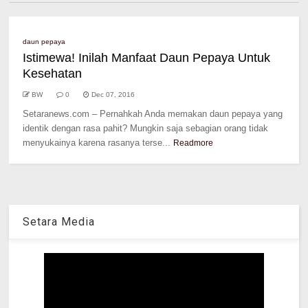
daun pepaya
Istimewa! Inilah Manfaat Daun Pepaya Untuk
Kesehatan
BW
0
Dec 07, 2016
Setaranews.com – Pernahkah Anda memakan daun pepaya yang
identik dengan rasa pahit? Mungkin saja sebagian orang tidak
menyukainya karena rasanya terse...
Readmore
Setara Media