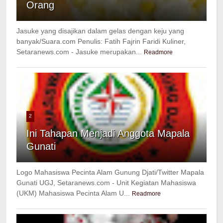
Orang
Jasuke yang disajikan dalam gelas dengan keju yang
banyak/Suara.com Penulis: Fatih Fajrin Faridi Kuliner,
Setaranews.com - Jasuke merupakan...
Readmore
2
Ini Tahapan Menjadi Anggota Mapala
Gunati
Logo Mahasiswa Pecinta Alam Gunung Djati/Twitter Mapala
Gunati UGJ, Setaranews.com - Unit Kegiatan Mahasiswa
(UKM) Mahasiswa Pecinta Alam U...
Readmore