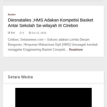
Basket
Diesnatalies ,HMS Adakan Kompetisi Basket
Antar Sekolah Se-wilayah III Cirebon
BW
0
Oct 12, 2016
Cirebon, Setaranews.com – Sukses adakan Lomba Desain
Bangunan, Himpunan Mahasiswa Sipil (HMS) Unswagati kembali
menggelar Enggineering Basket Competit...
Readmore
Setara Media