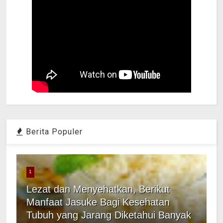
Berita Populer
1
Lezat dan Menyehatkan, Berikut
Manfaat Jasuke Bagi Kesehatan
Tubuh yang Jarang Diketahui Banyak