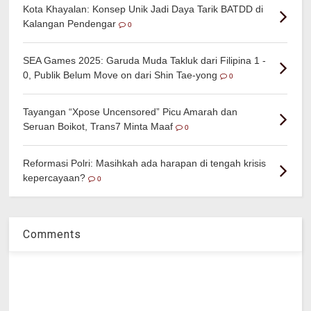
Kota Khayalan: Konsep Unik Jadi Daya Tarik BATDD di
Kalangan Pendengar
0
SEA Games 2025: Garuda Muda Takluk dari Filipina 1 -
0, Publik Belum Move on dari Shin Tae-yong
0
Tayangan “Xpose Uncensored” Picu Amarah dan
Seruan Boikot, Trans7 Minta Maaf
0
Reformasi Polri: Masihkah ada harapan di tengah krisis
kepercayaan?
0
Comments