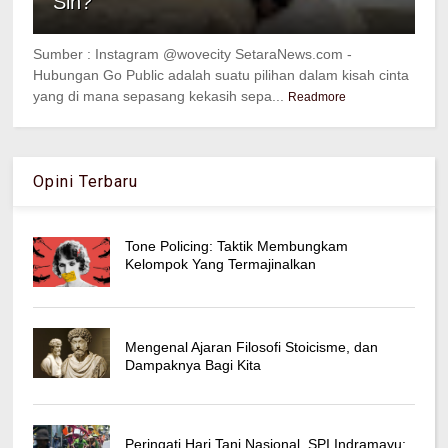
Sih?
Sumber : Instagram @wovecity SetaraNews.com -
Hubungan Go Public adalah suatu pilihan dalam kisah cinta
yang di mana sepasang kekasih sepa...
Readmore
Opini Terbaru
Tone Policing: Taktik Membungkam
Kelompok Yang Termajinalkan
Mengenal Ajaran Filosofi Stoicisme, dan
Dampaknya Bagi Kita
Peringati Hari Tani Nasional, SPI Indramayu: