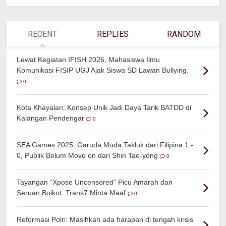
RECENT
REPLIES
RANDOM
Lewat Kegiatan IFISH 2026, Mahasiswa Ilmu
Komunikasi FISIP UGJ Ajak Siswa SD Lawan Bullying.
0
Kota Khayalan: Konsep Unik Jadi Daya Tarik BATDD di
Kalangan Pendengar
0
SEA Games 2025: Garuda Muda Takluk dari Filipina 1 -
0, Publik Belum Move on dari Shin Tae-yong
0
Tayangan “Xpose Uncensored” Picu Amarah dan
Seruan Boikot, Trans7 Minta Maaf
0
Reformasi Polri: Masihkah ada harapan di tengah krisis