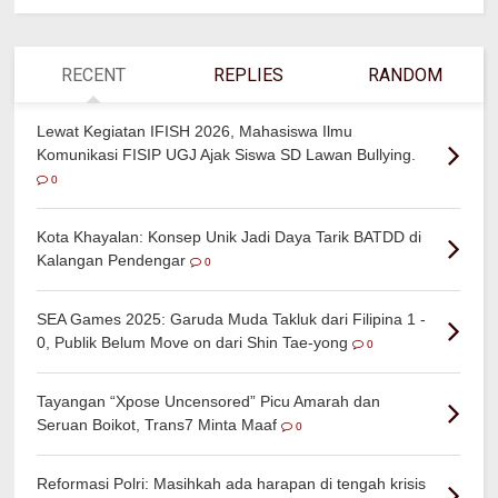
RECENT
REPLIES
RANDOM
Lewat Kegiatan IFISH 2026, Mahasiswa Ilmu
Komunikasi FISIP UGJ Ajak Siswa SD Lawan Bullying.
0
Kota Khayalan: Konsep Unik Jadi Daya Tarik BATDD di
Kalangan Pendengar
0
SEA Games 2025: Garuda Muda Takluk dari Filipina 1 -
0, Publik Belum Move on dari Shin Tae-yong
0
Tayangan “Xpose Uncensored” Picu Amarah dan
Seruan Boikot, Trans7 Minta Maaf
0
Reformasi Polri: Masihkah ada harapan di tengah krisis