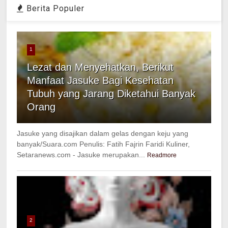
Berita Populer
1
Lezat dan Menyehatkan, Berikut
Manfaat Jasuke Bagi Kesehatan
Tubuh yang Jarang Diketahui Banyak
Orang
Jasuke yang disajikan dalam gelas dengan keju yang
banyak/Suara.com Penulis: Fatih Fajrin Faridi Kuliner,
Setaranews.com - Jasuke merupakan...
Readmore
2