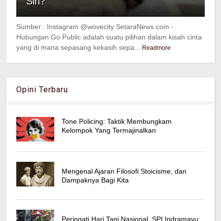
Sih?
Sumber : Instagram @wovecity SetaraNews.com -
Hubungan Go Public adalah suatu pilihan dalam kisah cinta
yang di mana sepasang kekasih sepa...
Readmore
Opini Terbaru
Tone Policing: Taktik Membungkam
Kelompok Yang Termajinalkan
Mengenal Ajaran Filosofi Stoicisme, dan
Dampaknya Bagi Kita
Peringati Hari Tani Nasional, SPI Indramayu: