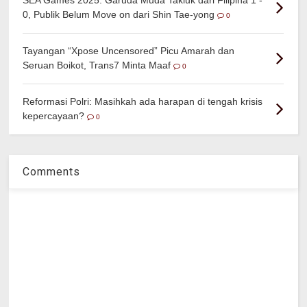
0, Publik Belum Move on dari Shin Tae-yong
0
Tayangan “Xpose Uncensored” Picu Amarah dan
Seruan Boikot, Trans7 Minta Maaf
0
Reformasi Polri: Masihkah ada harapan di tengah krisis
kepercayaan?
0
Comments