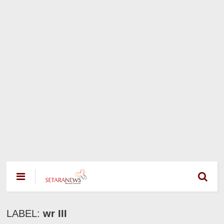
LABEL:
wr III