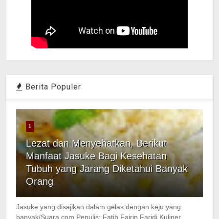
Berita Populer
1
Lezat dan Menyehatkan, Berikut
Manfaat Jasuke Bagi Kesehatan
Tubuh yang Jarang Diketahui Banyak
Orang
Jasuke yang disajikan dalam gelas dengan keju yang
banyak/Suara.com Penulis: Fatih Fajrin Faridi Kuliner,