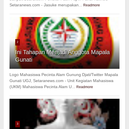
Setaranews.com - Jasuke merupakan...
Readmore
2
Ini Tahapan Menjadi Anggota Mapala
Gunati
Logo Mahasiswa Pecinta Alam Gunung Djati/Twitter Mapala
Gunati UGJ, Setaranews.com - Unit Kegiatan Mahasiswa
(UKM) Mahasiswa Pecinta Alam U...
Readmore
3