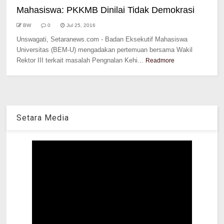
Mahasiswa: PKKMB Dinilai Tidak Demokrasi
BW
0
Jul 25, 2016
Unswagati, Setaranews.com - Badan Eksekutif Mahasiswa
Universitas (BEM-U) mengadakan pertemuan bersama Wakil
Rektor III terkait masalah Pengnalan Kehi...
Readmore
Setara Media