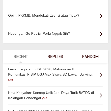
Opini: PKKMB, Mendekati Esensi atau Tidak?
Hubungan Go Public, Perlu Nggak Sih?
RECENT
REPLIES
RANDOM
Lewat Kegiatan IFISH 2026, Mahasiswa Ilmu
Komunikasi FISIP UGJ Ajak Siswa SD Lawan Bullying.
0
Kota Khayalan: Konsep Unik Jadi Daya Tarik BATDD di
Kalangan Pendengar
0
SEA Games 2025: Garuda Muda Takluk dari Filipina 1 -