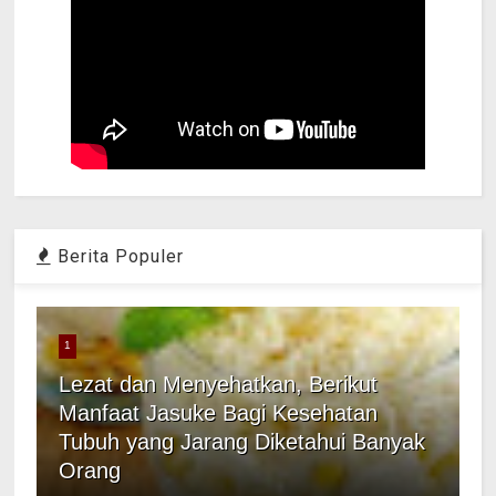
Berita Populer
1
Lezat dan Menyehatkan, Berikut
Manfaat Jasuke Bagi Kesehatan
Tubuh yang Jarang Diketahui Banyak
Orang