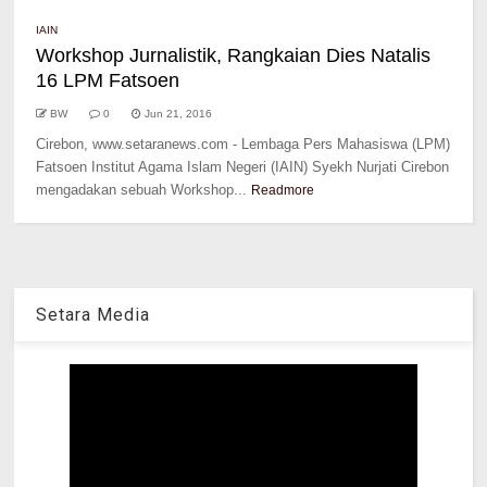
IAIN
Workshop Jurnalistik, Rangkaian Dies Natalis
16 LPM Fatsoen
BW
0
Jun 21, 2016
Cirebon, www.setaranews.com - Lembaga Pers Mahasiswa (LPM)
Fatsoen Institut Agama Islam Negeri (IAIN) Syekh Nurjati Cirebon
mengadakan sebuah Workshop...
Readmore
Setara Media