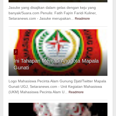
Jasuke yang disajikan dalam gelas dengan keju yang
banyak/Suara.com Penulis: Fatih Fajrin Faridi Kuliner,
Setaranews.com - Jasuke merupakan...
Readmore
2
Ini Tahapan Menjadi Anggota Mapala
Gunati
Logo Mahasiswa Pecinta Alam Gunung Djati/Twitter Mapala
Gunati UGJ, Setaranews.com - Unit Kegiatan Mahasiswa
(UKM) Mahasiswa Pecinta Alam U...
Readmore