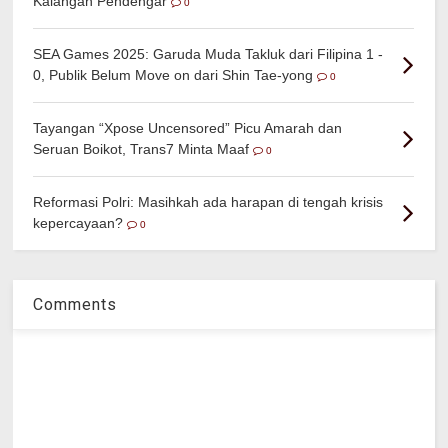
Kalangan Pendengar
0
SEA Games 2025: Garuda Muda Takluk dari Filipina 1 -
0, Publik Belum Move on dari Shin Tae-yong
0
Tayangan “Xpose Uncensored” Picu Amarah dan
Seruan Boikot, Trans7 Minta Maaf
0
Reformasi Polri: Masihkah ada harapan di tengah krisis
kepercayaan?
0
Comments