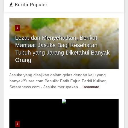
Berita Populer
1
Lezat dan Menyehatkan, Berikut
Manfaat Jasuke Bagi Kesehatan
Tubuh yang Jarang Diketahui Banyak
Orang
Jasuke yang disajikan dalam gelas dengan keju yang
banyak/Suara.com Penulis: Fatih Fajrin Faridi Kuliner,
Setaranews.com - Jasuke merupakan...
Readmore
2