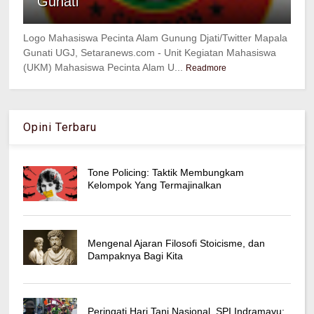
Gunati
Logo Mahasiswa Pecinta Alam Gunung Djati/Twitter Mapala
Gunati UGJ, Setaranews.com - Unit Kegiatan Mahasiswa
(UKM) Mahasiswa Pecinta Alam U...
Readmore
Opini Terbaru
Tone Policing: Taktik Membungkam
Kelompok Yang Termajinalkan
Mengenal Ajaran Filosofi Stoicisme, dan
Dampaknya Bagi Kita
Peringati Hari Tani Nasional, SPI Indramayu: