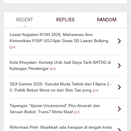
RECENT
REPLIES
RANDOM
Lewat Kegiatan IFISH 2026, Mahasiswa Ilmu
Komunikasi FISIP UGJ Ajak Siswa SD Lawan Bullying.
0
Kota Khayalan: Konsep Unik Jadi Daya Tarik BATDD di
Kalangan Pendengar
0
SEA Games 2025: Garuda Muda Takluk dari Filipina 1 -
0, Publik Belum Move on dari Shin Tae-yong
0
Tayangan “Xpose Uncensored” Picu Amarah dan
Seruan Boikot, Trans7 Minta Maaf
0
Reformasi Polri: Masihkah ada harapan di tengah krisis