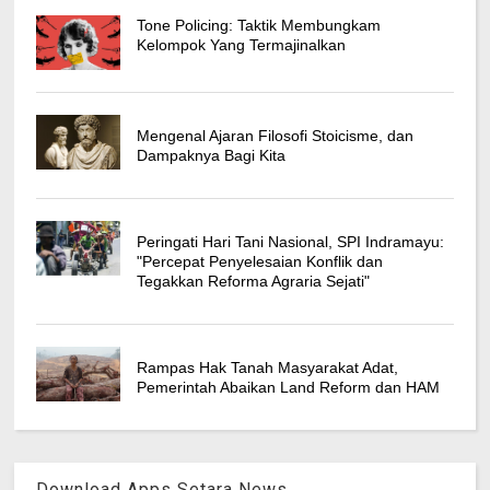
Tone Policing: Taktik Membungkam
Kelompok Yang Termajinalkan
Mengenal Ajaran Filosofi Stoicisme, dan
Dampaknya Bagi Kita
Peringati Hari Tani Nasional, SPI Indramayu:
"Percepat Penyelesaian Konflik dan
Tegakkan Reforma Agraria Sejati"
Rampas Hak Tanah Masyarakat Adat,
Pemerintah Abaikan Land Reform dan HAM
Download Apps Setara News