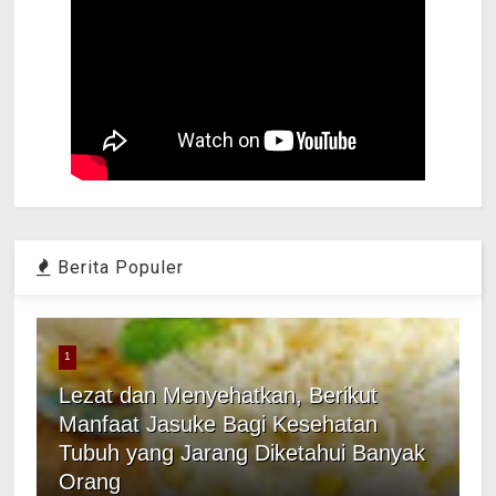
Berita Populer
1
Lezat dan Menyehatkan, Berikut
Manfaat Jasuke Bagi Kesehatan
Tubuh yang Jarang Diketahui Banyak
Orang