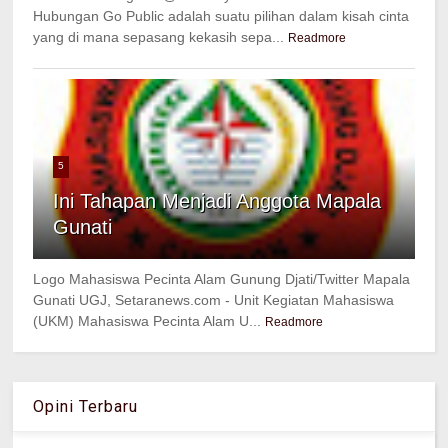
Hubungan Go Public adalah suatu pilihan dalam kisah cinta
yang di mana sepasang kekasih sepa...
Readmore
5
Ini Tahapan Menjadi Anggota Mapala
Gunati
Logo Mahasiswa Pecinta Alam Gunung Djati/Twitter Mapala
Gunati UGJ, Setaranews.com - Unit Kegiatan Mahasiswa
(UKM) Mahasiswa Pecinta Alam U...
Readmore
Opini Terbaru