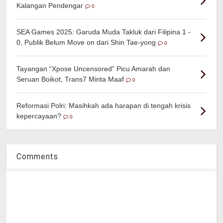
Kalangan Pendengar
0
SEA Games 2025: Garuda Muda Takluk dari Filipina 1 -
0, Publik Belum Move on dari Shin Tae-yong
0
Tayangan “Xpose Uncensored” Picu Amarah dan
Seruan Boikot, Trans7 Minta Maaf
0
Reformasi Polri: Masihkah ada harapan di tengah krisis
kepercayaan?
0
Comments