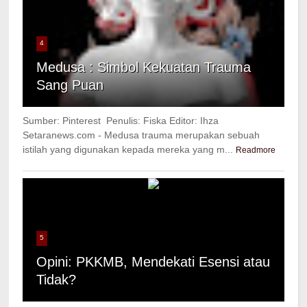
4
Medusa : Simbol Kekuatan Trauma
Sang Puan
Sumber: Pinterest Penulis: Fiska Editor: Ihza
Setaranews.com - Medusa trauma merupakan sebuah
istilah yang digunakan kepada mereka yang m...
Readmore
5
Opini: PKKMB, Mendekati Esensi atau
Tidak?