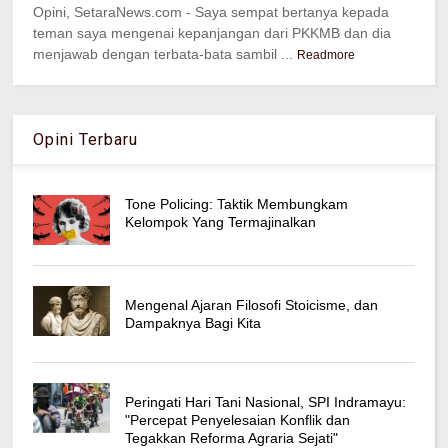
Opini, SetaraNews.com - Saya sempat bertanya kepada
teman saya mengenai kepanjangan dari PKKMB dan dia
menjawab dengan terbata-bata sambil ...
Readmore
Opini Terbaru
Tone Policing: Taktik Membungkam
Kelompok Yang Termajinalkan
Mengenal Ajaran Filosofi Stoicisme, dan
Dampaknya Bagi Kita
Peringati Hari Tani Nasional, SPI Indramayu:
"Percepat Penyelesaian Konflik dan
Tegakkan Reforma Agraria Sejati"