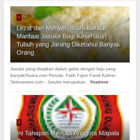
1
Lezat dan Menyehatkan, Berikut
Manfaat Jasuke Bagi Kesehatan
Tubuh yang Jarang Diketahui Banyak
Orang
Jasuke yang disajikan dalam gelas dengan keju yang
banyak/Suara.com Penulis: Fatih Fajrin Faridi Kuliner,
Setaranews.com - Jasuke merupakan...
Readmore
2
Ini Tahapan Menjadi Anggota Mapala