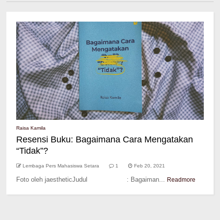
Raisa Kamila
Resensi Buku: Bagaimana Cara Mengatakan
“Tidak”?
Lembaga Pers Mahasiswa Setara
1
Feb 20, 2021
Foto oleh jaestheticJudul : Bagaiman...
Readmore