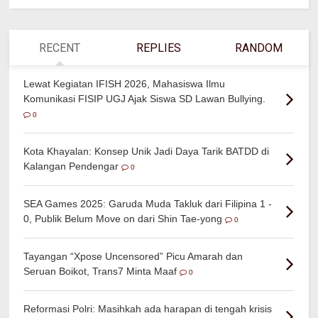
RECENT
REPLIES
RANDOM
Lewat Kegiatan IFISH 2026, Mahasiswa Ilmu
Komunikasi FISIP UGJ Ajak Siswa SD Lawan Bullying.
0
Kota Khayalan: Konsep Unik Jadi Daya Tarik BATDD di
Kalangan Pendengar
0
SEA Games 2025: Garuda Muda Takluk dari Filipina 1 -
0, Publik Belum Move on dari Shin Tae-yong
0
Tayangan “Xpose Uncensored” Picu Amarah dan
Seruan Boikot, Trans7 Minta Maaf
0
Reformasi Polri: Masihkah ada harapan di tengah krisis