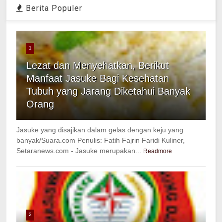
Berita Populer
1
Lezat dan Menyehatkan, Berikut
Manfaat Jasuke Bagi Kesehatan
Tubuh yang Jarang Diketahui Banyak
Orang
Jasuke yang disajikan dalam gelas dengan keju yang
banyak/Suara.com Penulis: Fatih Fajrin Faridi Kuliner,
Setaranews.com - Jasuke merupakan...
Readmore
2