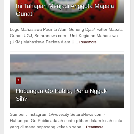
Ini Tahapan Menjadi Anggota Mapala
Gunati
Logo Mahasiswa Pecinta Alam Gunung Djati/Twitter Mapala
Gunati UGJ, Setaranews.com - Unit Kegiatan Mahasiswa
(UKM) Mahasiswa Pecinta Alam U...
Readmore
3
Hubungan Go Public, Perlu Nggak
Sih?
Sumber : Instagram @wovecity SetaraNews.com -
Hubungan Go Public adalah suatu pilihan dalam kisah cinta
yang di mana sepasang kekasih sepa...
Readmore