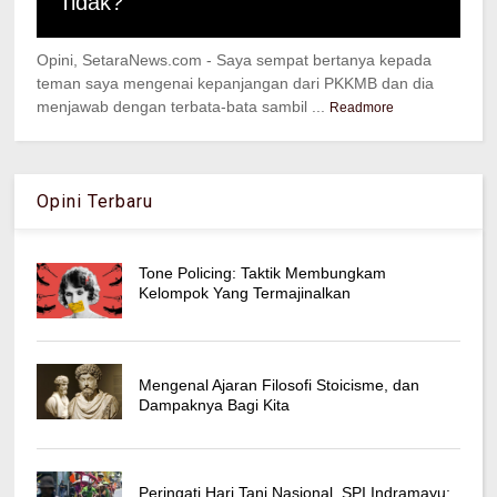
Tidak?
Opini, SetaraNews.com - Saya sempat bertanya kepada
teman saya mengenai kepanjangan dari PKKMB dan dia
menjawab dengan terbata-bata sambil ...
Readmore
Opini Terbaru
Tone Policing: Taktik Membungkam
Kelompok Yang Termajinalkan
Mengenal Ajaran Filosofi Stoicisme, dan
Dampaknya Bagi Kita
Peringati Hari Tani Nasional, SPI Indramayu: