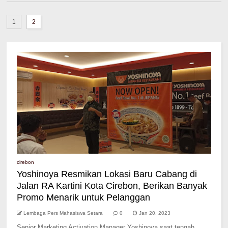
1
2
cirebon
Yoshinoya Resmikan Lokasi Baru Cabang di
Jalan RA Kartini Kota Cirebon, Berikan Banyak
Promo Menarik untuk Pelanggan
Lembaga Pers Mahasiswa Setara
0
Jan 20, 2023
Senior Marketing Activation Manager Yoshinoya saat tengah