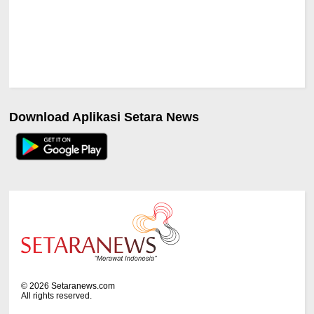
Download Aplikasi Setara News
©
2026
Setaranews.com
All rights reserved.