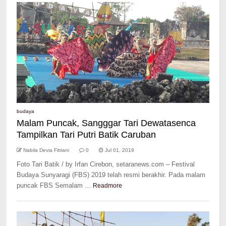
budaya
Malam Puncak, Sangggar Tari Dewatasenca
Tampilkan Tari Putri Batik Caruban
Nabila Devia Fitriani
0
Jul 01, 2019
Foto Tari Batik / by Irfan Cirebon, setaranews.com – Festival
Budaya Sunyaragi (FBS) 2019 telah resmi berakhir. Pada malam
puncak FBS Semalam ...
Readmore