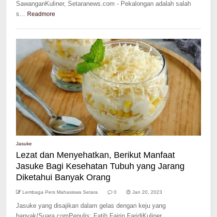
SawanganKuliner, Setaranews.com - Pekalongan adalah salah
s...
Readmore
Jasuke
Lezat dan Menyehatkan, Berikut Manfaat
Jasuke Bagi Kesehatan Tubuh yang Jarang
Diketahui Banyak Orang
Lembaga Pers Mahasiswa Setara
0
Jan 20, 2023
Jasuke yang disajikan dalam gelas dengan keju yang
banyak/Suara.comPenulis: Fatih Fajrin FaridiKuliner,