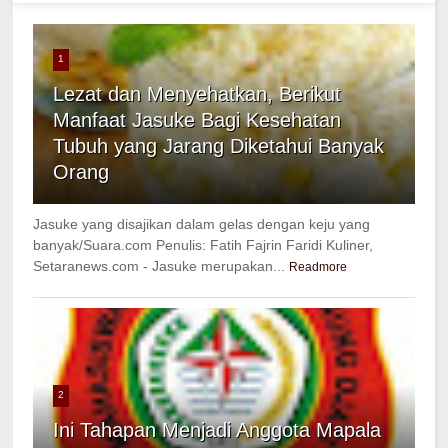
1
Lezat dan Menyehatkan, Berikut
Manfaat Jasuke Bagi Kesehatan
Tubuh yang Jarang Diketahui Banyak
Orang
Jasuke yang disajikan dalam gelas dengan keju yang
banyak/Suara.com Penulis: Fatih Fajrin Faridi Kuliner,
Setaranews.com - Jasuke merupakan...
Readmore
2
Ini Tahapan Menjadi Anggota Mapala