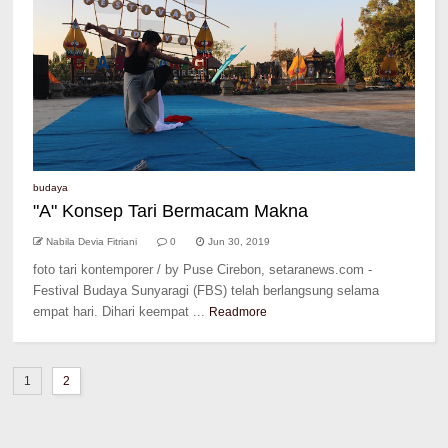
budaya
"A" Konsep Tari Bermacam Makna
Nabila Devia Fitriani
0
Jun 30, 2019
foto tari kontemporer / by Puse Cirebon, setaranews.com -
Festival Budaya Sunyaragi (FBS) telah berlangsung selama
empat hari. Dihari keempat ...
Readmore
1
2