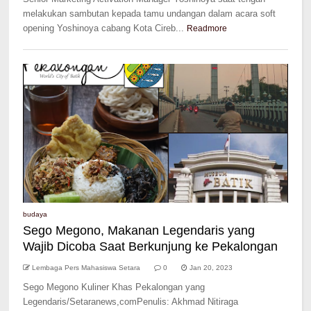
melakukan sambutan kepada tamu undangan dalam acara soft
opening Yoshinoya cabang Kota Cireb...
Readmore
budaya
Sego Megono, Makanan Legendaris yang
Wajib Dicoba Saat Berkunjung ke Pekalongan
Lembaga Pers Mahasiswa Setara
0
Jan 20, 2023
Sego Megono Kuliner Khas Pekalongan yang
Legendaris/Setaranews,comPenulis: Akhmad Nitiraga