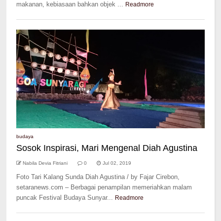
makanan, kebiasaan bahkan objek ...
Readmore
budaya
Sosok Inspirasi, Mari Mengenal Diah Agustina
Nabila Devia Fitriani
0
Jul 02, 2019
Foto Tari Kalang Sunda Diah Agustina / by Fajar Cirebon,
setaranews.com – Berbagai penampilan memeriahkan malam
puncak Festival Budaya Sunyar...
Readmore