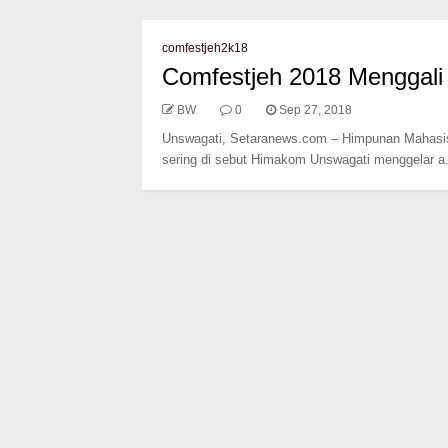
comfestjeh2k18
Comfestjeh 2018 Menggali 
BW
0
Sep 27, 2018
Unswagati, Setaranews.com – Himpunan Mahasis
sering di sebut Himakom Unswagati menggelar a.