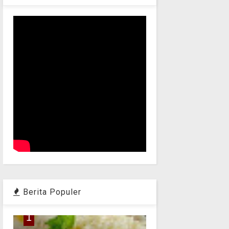
Berita Populer
1