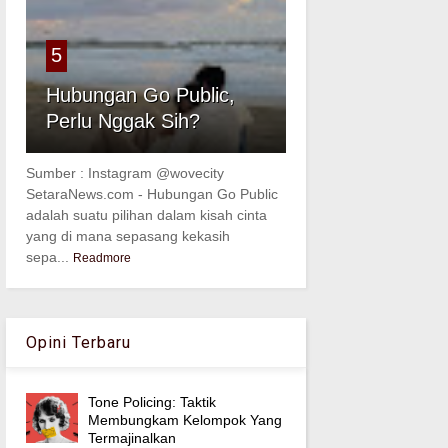
5
Hubungan Go Public,
Perlu Nggak Sih?
Sumber : Instagram @wovecity
SetaraNews.com - Hubungan Go Public
adalah suatu pilihan dalam kisah cinta
yang di mana sepasang kekasih
sepa...
Readmore
Opini Terbaru
Tone Policing: Taktik
Membungkam Kelompok Yang
Termajinalkan