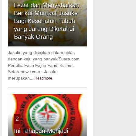
Lezat dan Menyehatkan,
Berikut Manfaat Jasuke
Bagi Kesehatan Tubuh
yang Jarang Diketahui
Banyak Orang
Jasuke yang disajikan dalam gelas
dengan keju yang banyak/Suara.com
Penulis: Fatih Fajrin Faridi Kuliner,
Setaranews.com - Jasuke
merupakan...
Readmore
2
Ini Tahapan Menjadi