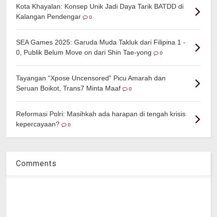
Kota Khayalan: Konsep Unik Jadi Daya Tarik BATDD di
Kalangan Pendengar
0
SEA Games 2025: Garuda Muda Takluk dari Filipina 1 -
0, Publik Belum Move on dari Shin Tae-yong
0
Tayangan “Xpose Uncensored” Picu Amarah dan
Seruan Boikot, Trans7 Minta Maaf
0
Reformasi Polri: Masihkah ada harapan di tengah krisis
kepercayaan?
0
Comments