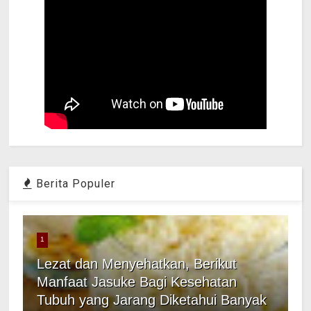
Berita Populer
1
Lezat dan Menyehatkan, Berikut
Manfaat Jasuke Bagi Kesehatan
Tubuh yang Jarang Diketahui Banyak