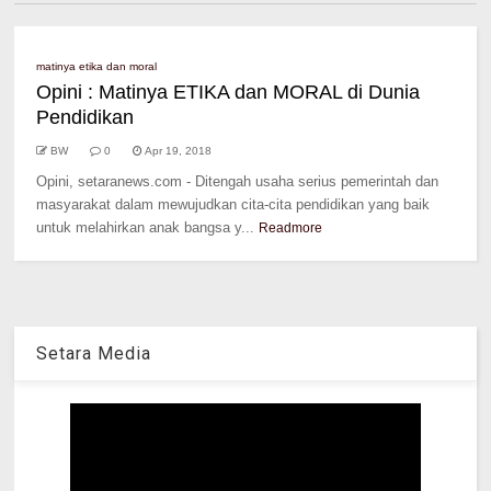
matinya etika dan moral
Opini : Matinya ETIKA dan MORAL di Dunia
Pendidikan
BW
0
Apr 19, 2018
Opini, setaranews.com - Ditengah usaha serius pemerintah dan
masyarakat dalam mewujudkan cita-cita pendidikan yang baik
untuk melahirkan anak bangsa y...
Readmore
Setara Media