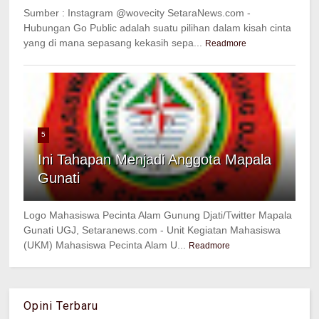
Sumber : Instagram @wovecity SetaraNews.com -
Hubungan Go Public adalah suatu pilihan dalam kisah cinta
yang di mana sepasang kekasih sepa...
Readmore
5
Ini Tahapan Menjadi Anggota Mapala
Gunati
Logo Mahasiswa Pecinta Alam Gunung Djati/Twitter Mapala
Gunati UGJ, Setaranews.com - Unit Kegiatan Mahasiswa
(UKM) Mahasiswa Pecinta Alam U...
Readmore
Opini Terbaru