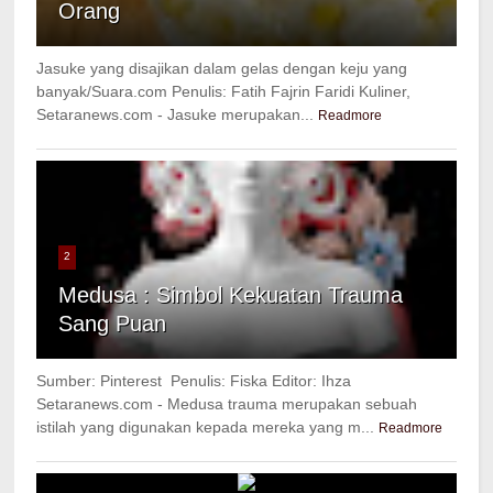
Orang
Jasuke yang disajikan dalam gelas dengan keju yang
banyak/Suara.com Penulis: Fatih Fajrin Faridi Kuliner,
Setaranews.com - Jasuke merupakan...
Readmore
2
Medusa : Simbol Kekuatan Trauma
Sang Puan
Sumber: Pinterest Penulis: Fiska Editor: Ihza
Setaranews.com - Medusa trauma merupakan sebuah
istilah yang digunakan kepada mereka yang m...
Readmore