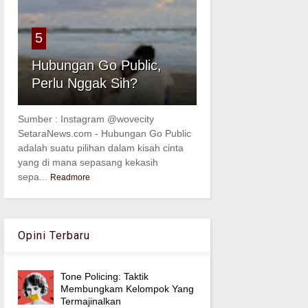
5
Hubungan Go Public,
Perlu Nggak Sih?
Sumber : Instagram @wovecity
SetaraNews.com - Hubungan Go Public
adalah suatu pilihan dalam kisah cinta
yang di mana sepasang kekasih
sepa...
Readmore
Opini Terbaru
Tone Policing: Taktik
Membungkam Kelompok Yang
Termajinalkan