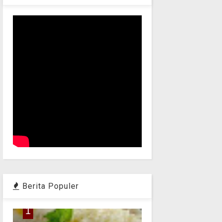
Berita Populer
1