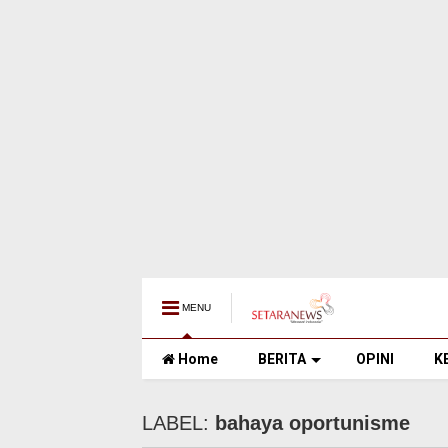
MENU
Home
BERITA
OPINI
K
LABEL:
bahaya oportunisme