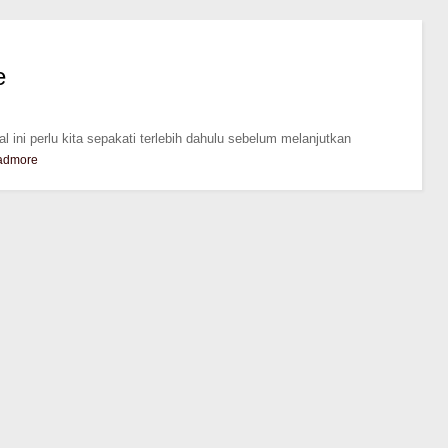
e
l ini perlu kita sepakati terlebih dahulu sebelum melanjutkan
admore