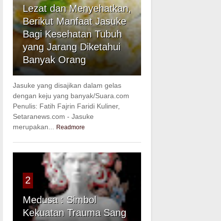
Lezat dan Menyehatkan,
Berikut Manfaat Jasuke
Bagi Kesehatan Tubuh
yang Jarang Diketahui
Banyak Orang
Jasuke yang disajikan dalam gelas
dengan keju yang banyak/Suara.com
Penulis: Fatih Fajrin Faridi Kuliner,
Setaranews.com - Jasuke
merupakan...
Readmore
2
Medusa : Simbol
Kekuatan Trauma Sang