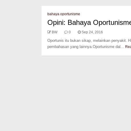
bahaya oportunisme
Opini: Bahaya Oportunism
BW
0
Sep 24, 2016
Oportunis itu bukan sikap, melainkan penyakit. Ha
pembahasan yang lainnya.Oportunisme dal...
Re