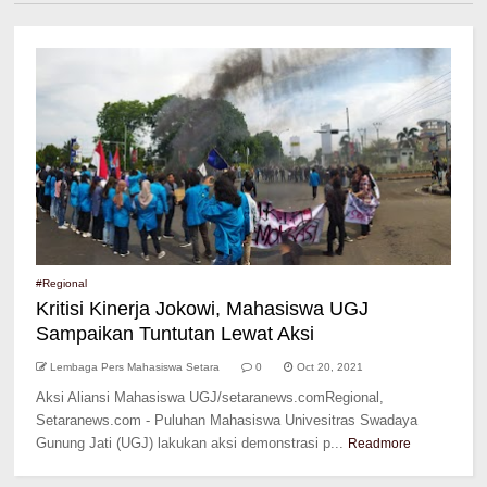
#Regional
Kritisi Kinerja Jokowi, Mahasiswa UGJ
Sampaikan Tuntutan Lewat Aksi
Lembaga Pers Mahasiswa Setara
0
Oct 20, 2021
Aksi Aliansi Mahasiswa UGJ/setaranews.comRegional,
Setaranews.com - Puluhan Mahasiswa Univesitras Swadaya
Gunung Jati (UGJ) lakukan aksi demonstrasi p...
Readmore