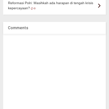
Reformasi Polri: Masihkah ada harapan di tengah krisis
kepercayaan?
0
Comments