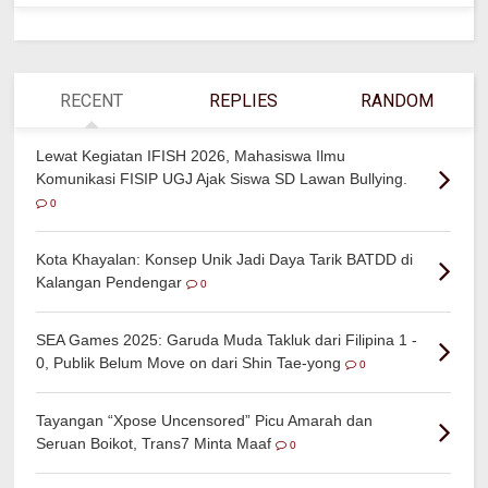
RECENT
REPLIES
RANDOM
Lewat Kegiatan IFISH 2026, Mahasiswa Ilmu
Komunikasi FISIP UGJ Ajak Siswa SD Lawan Bullying.
0
Kota Khayalan: Konsep Unik Jadi Daya Tarik BATDD di
Kalangan Pendengar
0
SEA Games 2025: Garuda Muda Takluk dari Filipina 1 -
0, Publik Belum Move on dari Shin Tae-yong
0
Tayangan “Xpose Uncensored” Picu Amarah dan
Seruan Boikot, Trans7 Minta Maaf
0