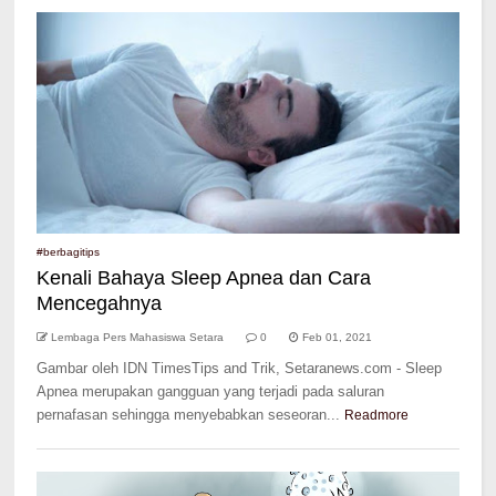
#berbagitips
Kenali Bahaya Sleep Apnea dan Cara
Mencegahnya
Lembaga Pers Mahasiswa Setara
0
Feb 01, 2021
Gambar oleh IDN TimesTips and Trik, Setaranews.com - Sleep
Apnea merupakan gangguan yang terjadi pada saluran
pernafasan sehingga menyebabkan seseoran...
Readmore