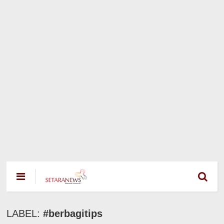
LABEL:
#berbagitips