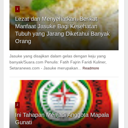
1
Lezat dan Menyehatkan, Berikut
Manfaat Jasuke Bagi Kesehatan
Tubuh yang Jarang Diketahui Banyak
Orang
Jasuke yang disajikan dalam gelas dengan keju yang
banyak/Suara.com Penulis: Fatih Fajrin Faridi Kuliner,
Setaranews.com - Jasuke merupakan...
Readmore
2
Ini Tahapan Menjadi Anggota Mapala
Gunati