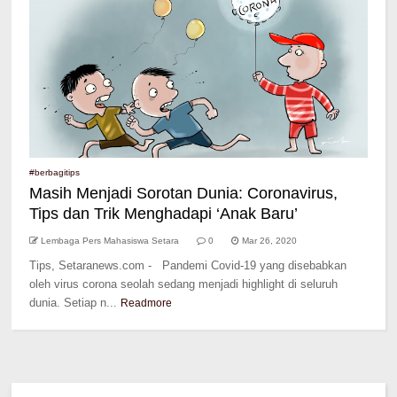
#berbagitips
Masih Menjadi Sorotan Dunia: Coronavirus,
Tips dan Trik Menghadapi ‘Anak Baru’
Lembaga Pers Mahasiswa Setara
0
Mar 26, 2020
Tips, Setaranews.com - Pandemi Covid-19 yang disebabkan
oleh virus corona seolah sedang menjadi highlight di seluruh
dunia. Setiap n...
Readmore