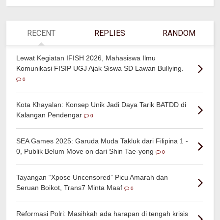
RECENT
REPLIES
RANDOM
Lewat Kegiatan IFISH 2026, Mahasiswa Ilmu
Komunikasi FISIP UGJ Ajak Siswa SD Lawan Bullying.
0
Kota Khayalan: Konsep Unik Jadi Daya Tarik BATDD di
Kalangan Pendengar
0
SEA Games 2025: Garuda Muda Takluk dari Filipina 1 -
0, Publik Belum Move on dari Shin Tae-yong
0
Tayangan “Xpose Uncensored” Picu Amarah dan
Seruan Boikot, Trans7 Minta Maaf
0
Reformasi Polri: Masihkah ada harapan di tengah krisis