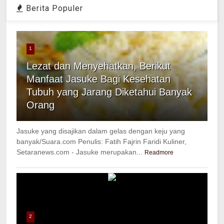
Berita Populer
1
Lezat dan Menyehatkan, Berikut
Manfaat Jasuke Bagi Kesehatan
Tubuh yang Jarang Diketahui Banyak
Orang
Jasuke yang disajikan dalam gelas dengan keju yang
banyak/Suara.com Penulis: Fatih Fajrin Faridi Kuliner,
Setaranews.com - Jasuke merupakan...
Readmore
2