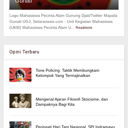
Gunati
Logo Mahasiswa Pecinta Alam Gunung Djati/Twitter Mapala
Gunati UGJ, Setaranews.com - Unit Kegiatan Mahasiswa
(UKM) Mahasiswa Pecinta Alam U...
Readmore
Opini Terbaru
Tone Policing: Taktik Membungkam
Kelompok Yang Termajinalkan
Mengenal Ajaran Filosofi Stoicisme, dan
Dampaknya Bagi Kita
Peringati Hari Tani Nasional, SPI Indramayu: