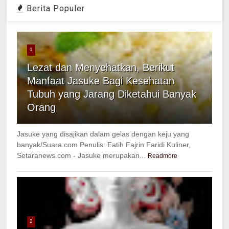
Berita Populer
1
Lezat dan Menyehatkan, Berikut
Manfaat Jasuke Bagi Kesehatan
Tubuh yang Jarang Diketahui Banyak
Orang
Jasuke yang disajikan dalam gelas dengan keju yang
banyak/Suara.com Penulis: Fatih Fajrin Faridi Kuliner,
Setaranews.com - Jasuke merupakan...
Readmore
2