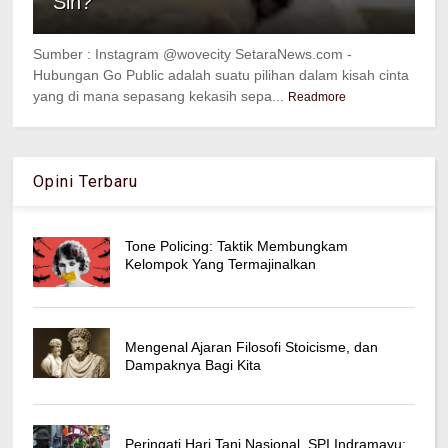
Sih?
Sumber : Instagram @wovecity SetaraNews.com -
Hubungan Go Public adalah suatu pilihan dalam kisah cinta
yang di mana sepasang kekasih sepa...
Readmore
Opini Terbaru
Tone Policing: Taktik Membungkam
Kelompok Yang Termajinalkan
Mengenal Ajaran Filosofi Stoicisme, dan
Dampaknya Bagi Kita
Peringati Hari Tani Nasional, SPI Indramayu: