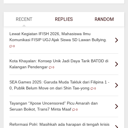
RECENT
REPLIES
RANDOM
Lewat Kegiatan IFISH 2026, Mahasiswa Ilmu
Komunikasi FISIP UGJ Ajak Siswa SD Lawan Bullying.
0
Kota Khayalan: Konsep Unik Jadi Daya Tarik BATDD di
Kalangan Pendengar
0
SEA Games 2025: Garuda Muda Takluk dari Filipina 1 -
0, Publik Belum Move on dari Shin Tae-yong
0
Tayangan “Xpose Uncensored” Picu Amarah dan
Seruan Boikot, Trans7 Minta Maaf
0
Reformasi Polri: Masihkah ada harapan di tengah krisis