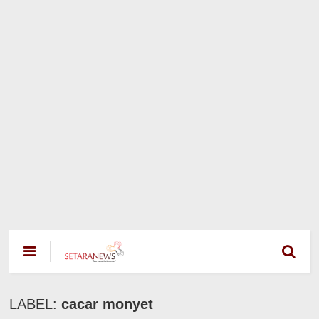
LABEL:
cacar monyet