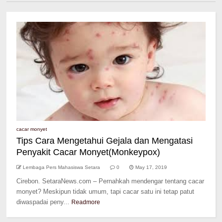
cacar monyet
Tips Cara Mengetahui Gejala dan Mengatasi
Penyakit Cacar Monyet(Monkeypox)
Lembaga Pers Mahasiswa Setara
0
May 17, 2019
Cirebon. SetaraNews.com – Pernahkah mendengar tentang cacar
monyet? Meskipun tidak umum, tapi cacar satu ini tetap patut
diwaspadai peny...
Readmore