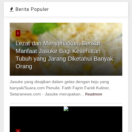
Berita Populer
1
Lezat dan Menyehatkan, Berikut
Manfaat Jasuke Bagi Kesehatan
Tubuh yang Jarang Diketahui Banyak
Orang
Jasuke yang disajikan dalam gelas dengan keju yang
banyak/Suara.com Penulis: Fatih Fajrin Faridi Kuliner,
Setaranews.com - Jasuke merupakan...
Readmore
2