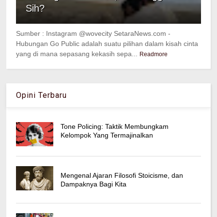
Sih?
Sumber : Instagram @wovecity SetaraNews.com -
Hubungan Go Public adalah suatu pilihan dalam kisah cinta
yang di mana sepasang kekasih sepa...
Readmore
Opini Terbaru
Tone Policing: Taktik Membungkam
Kelompok Yang Termajinalkan
Mengenal Ajaran Filosofi Stoicisme, dan
Dampaknya Bagi Kita