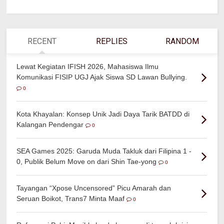
RECENT
REPLIES
RANDOM
Lewat Kegiatan IFISH 2026, Mahasiswa Ilmu
Komunikasi FISIP UGJ Ajak Siswa SD Lawan Bullying.
0
Kota Khayalan: Konsep Unik Jadi Daya Tarik BATDD di
Kalangan Pendengar
0
SEA Games 2025: Garuda Muda Takluk dari Filipina 1 -
0, Publik Belum Move on dari Shin Tae-yong
0
Tayangan “Xpose Uncensored” Picu Amarah dan
Seruan Boikot, Trans7 Minta Maaf
0