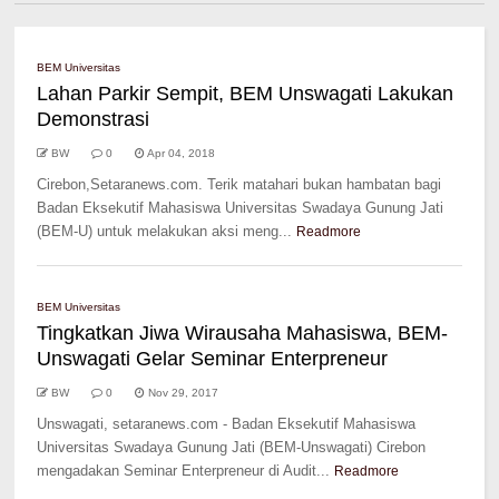
BEM Universitas
Lahan Parkir Sempit, BEM Unswagati Lakukan
Demonstrasi
BW
0
Apr 04, 2018
Cirebon,Setaranews.com. Terik matahari bukan hambatan bagi
Badan Eksekutif Mahasiswa Universitas Swadaya Gunung Jati
(BEM-U) untuk melakukan aksi meng...
Readmore
BEM Universitas
Tingkatkan Jiwa Wirausaha Mahasiswa, BEM-
Unswagati Gelar Seminar Enterpreneur
BW
0
Nov 29, 2017
Unswagati, setaranews.com - Badan Eksekutif Mahasiswa
Universitas Swadaya Gunung Jati (BEM-Unswagati) Cirebon
mengadakan Seminar Enterpreneur di Audit...
Readmore