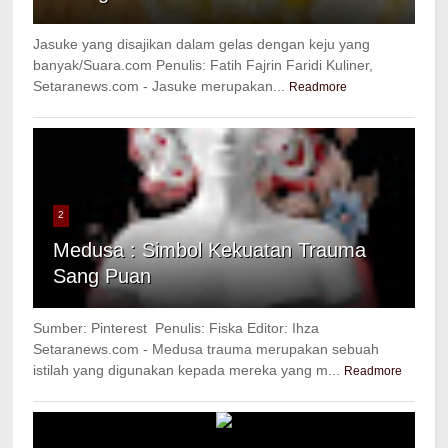
Jasuke yang disajikan dalam gelas dengan keju yang
banyak/Suara.com Penulis: Fatih Fajrin Faridi Kuliner,
Setaranews.com - Jasuke merupakan...
Readmore
2
Medusa : Simbol Kekuatan Trauma
Sang Puan
Sumber: Pinterest Penulis: Fiska Editor: Ihza
Setaranews.com - Medusa trauma merupakan sebuah
istilah yang digunakan kepada mereka yang m...
Readmore