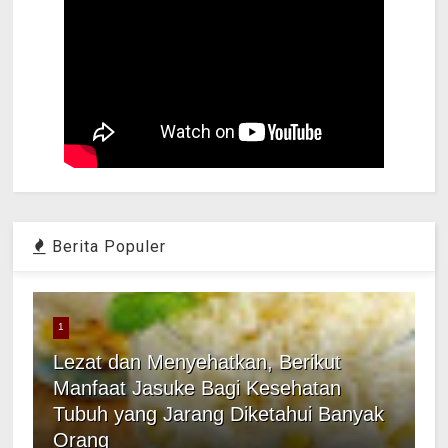
Berita Populer
1
Lezat dan Menyehatkan, Berikut
Manfaat Jasuke Bagi Kesehatan
Tubuh yang Jarang Diketahui Banyak
Orang