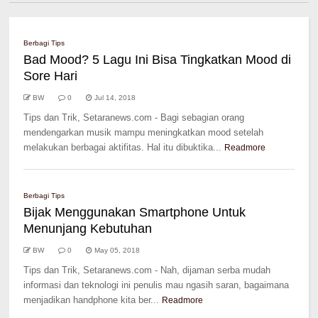
Berbagi Tips
Bad Mood? 5 Lagu Ini Bisa Tingkatkan Mood di
Sore Hari
BW
0
Jul 14, 2018
Tips dan Trik, Setaranews.com - Bagi sebagian orang
mendengarkan musik mampu meningkatkan mood setelah
melakukan berbagai aktifitas. Hal itu dibuktika...
Readmore
Berbagi Tips
Bijak Menggunakan Smartphone Untuk
Menunjang Kebutuhan
BW
0
May 05, 2018
Tips dan Trik, Setaranews.com - Nah, dijaman serba mudah
informasi dan teknologi ini penulis mau ngasih saran, bagaimana
menjadikan handphone kita ber...
Readmore