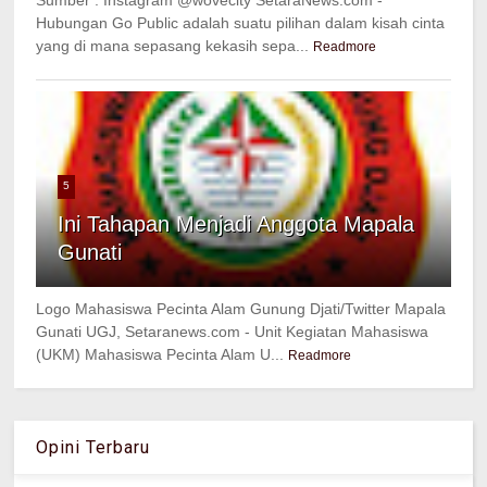
Sumber : Instagram @wovecity SetaraNews.com -
Hubungan Go Public adalah suatu pilihan dalam kisah cinta
yang di mana sepasang kekasih sepa...
Readmore
5
Ini Tahapan Menjadi Anggota Mapala
Gunati
Logo Mahasiswa Pecinta Alam Gunung Djati/Twitter Mapala
Gunati UGJ, Setaranews.com - Unit Kegiatan Mahasiswa
(UKM) Mahasiswa Pecinta Alam U...
Readmore
Opini Terbaru