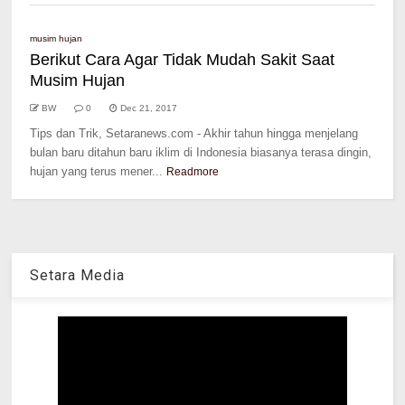
musim hujan
Berikut Cara Agar Tidak Mudah Sakit Saat
Musim Hujan
BW
0
Dec 21, 2017
Tips dan Trik, Setaranews.com - Akhir tahun hingga menjelang
bulan baru ditahun baru iklim di Indonesia biasanya terasa dingin,
hujan yang terus mener...
Readmore
Setara Media