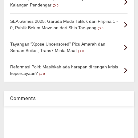
Kalangan Pendengar
0
SEA Games 2025: Garuda Muda Takluk dari Filipina 1 -
0, Publik Belum Move on dari Shin Tae-yong
0
Tayangan “Xpose Uncensored” Picu Amarah dan
Seruan Boikot, Trans7 Minta Maaf
0
Reformasi Polri: Masihkah ada harapan di tengah krisis
kepercayaan?
0
Comments