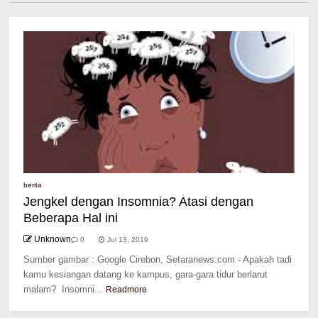
berita
Jengkel dengan Insomnia? Atasi dengan
Beberapa Hal ini
Unknown
0
Jul 13, 2019
Sumber gambar : Google Cirebon, Setaranews.com - Apakah tadi
kamu kesiangan datang ke kampus, gara-gara tidur berlarut
malam? Insomni...
Readmore