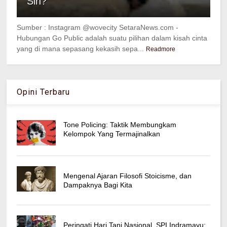
Sih?
Sumber : Instagram @wovecity SetaraNews.com -
Hubungan Go Public adalah suatu pilihan dalam kisah cinta
yang di mana sepasang kekasih sepa...
Readmore
Opini Terbaru
Tone Policing: Taktik Membungkam
Kelompok Yang Termajinalkan
Mengenal Ajaran Filosofi Stoicisme, dan
Dampaknya Bagi Kita
Peringati Hari Tani Nasional, SPI Indramayu: