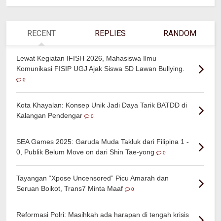
RECENT
REPLIES
RANDOM
Lewat Kegiatan IFISH 2026, Mahasiswa Ilmu
Komunikasi FISIP UGJ Ajak Siswa SD Lawan Bullying.
0
Kota Khayalan: Konsep Unik Jadi Daya Tarik BATDD di
Kalangan Pendengar
0
SEA Games 2025: Garuda Muda Takluk dari Filipina 1 -
0, Publik Belum Move on dari Shin Tae-yong
0
Tayangan “Xpose Uncensored” Picu Amarah dan
Seruan Boikot, Trans7 Minta Maaf
0
Reformasi Polri: Masihkah ada harapan di tengah krisis