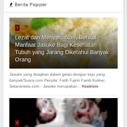
Berita Populer
1
Lezat dan Menyehatkan, Berikut
Manfaat Jasuke Bagi Kesehatan
Tubuh yang Jarang Diketahui Banyak
Orang
Jasuke yang disajikan dalam gelas dengan keju yang
banyak/Suara.com Penulis: Fatih Fajrin Faridi Kuliner,
Setaranews.com - Jasuke merupakan...
Readmore
2