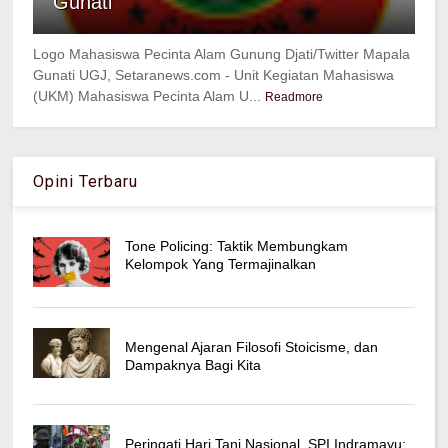
Gunati
Logo Mahasiswa Pecinta Alam Gunung Djati/Twitter Mapala
Gunati UGJ, Setaranews.com - Unit Kegiatan Mahasiswa
(UKM) Mahasiswa Pecinta Alam U...
Readmore
Opini Terbaru
Tone Policing: Taktik Membungkam
Kelompok Yang Termajinalkan
Mengenal Ajaran Filosofi Stoicisme, dan
Dampaknya Bagi Kita
Peringati Hari Tani Nasional, SPI Indramayu: