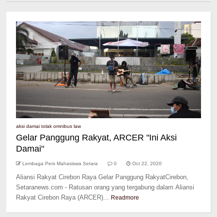
aksi damai tolak omnibus law
Gelar Panggung Rakyat, ARCER "Ini Aksi
Damai"
Lembaga Pers Mahasiswa Setara
0
Oct 22, 2020
Aliansi Rakyat Cirebon Raya Gelar Panggung RakyatCirebon,
Setaranews.com - Ratusan orang yang tergabung dalam Aliansi
Rakyat Cirebon Raya (ARCER)...
Readmore