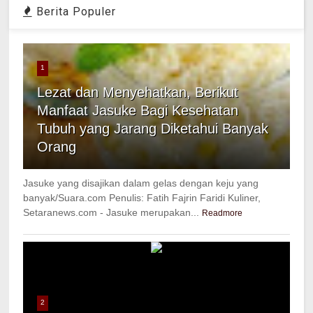
Berita Populer
1
Lezat dan Menyehatkan, Berikut
Manfaat Jasuke Bagi Kesehatan
Tubuh yang Jarang Diketahui Banyak
Orang
Jasuke yang disajikan dalam gelas dengan keju yang
banyak/Suara.com Penulis: Fatih Fajrin Faridi Kuliner,
Setaranews.com - Jasuke merupakan...
Readmore
2