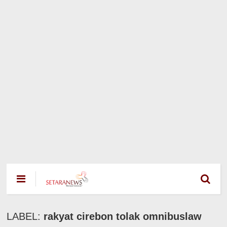
LABEL:
rakyat cirebon tolak omnibuslaw