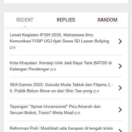
RECENT
REPLIES
RANDOM
Lewat Kegiatan IFISH 2026, Mahasiswa Ilmu
Komunikasi FISIP UGJ Ajak Siswa SD Lawan Bullying.
0
Kota Khayalan: Konsep Unik Jadi Daya Tarik BATDD di
Kalangan Pendengar
0
SEA Games 2025: Garuda Muda Takluk dari Filipina 1 -
0, Publik Belum Move on dari Shin Tae-yong
0
Tayangan “Xpose Uncensored” Picu Amarah dan
Seruan Boikot, Trans7 Minta Maaf
0
Reformasi Polri: Masihkah ada harapan di tengah krisis