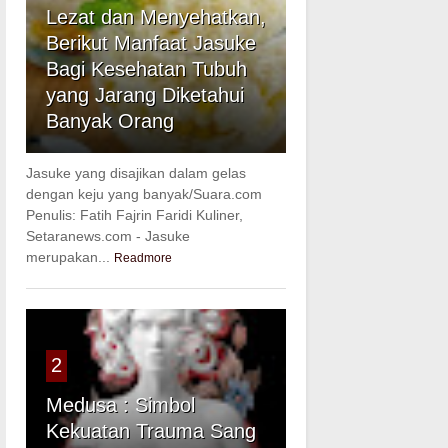
Lezat dan Menyehatkan,
Berikut Manfaat Jasuke
Bagi Kesehatan Tubuh
yang Jarang Diketahui
Banyak Orang
Jasuke yang disajikan dalam gelas
dengan keju yang banyak/Suara.com
Penulis: Fatih Fajrin Faridi Kuliner,
Setaranews.com - Jasuke
merupakan...
Readmore
2
Medusa : Simbol
Kekuatan Trauma Sang