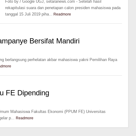
Foto by / Google UGJ, setaranews.com - Setelah hasil
rekapitulasi suara dan penetapan calon presiden mahasiswa pada
tanggal 15 Juli 2019 piha...
Readmore
panye Bersifat Mandiri
ng berlangsung perhelatan akbar mahasiswa yakni Pemilihan Raya
admore
lu FE Dipending
 Umum Mahasiswa Fakultas Ekonomi (PPUM FE) Universitas
lar p...
Readmore