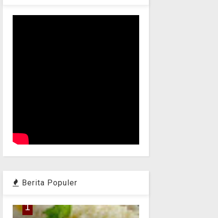
Berita Populer
1