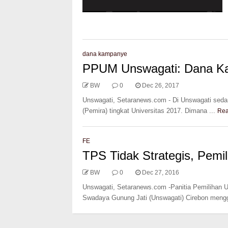
dana kampanye
PPUM Unswagati: Dana Kam
BW
0
Dec 26, 2017
Unswagati, Setaranews.com - Di Unswagati seda
(Pemira) tingkat Universitas 2017. Dimana ...
Re
FE
TPS Tidak Strategis, Pemi
BW
0
Dec 27, 2016
Unswagati, Setaranews.com -Panitia Pemilihan
Swadaya Gunung Jati (Unswagati) Cirebon mengge