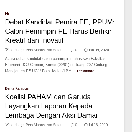
FE
Debat Kandidat Pemira FE, PPUM:
Calon Pemimpin FE Harus Berfikir
Kreatif dan Inovatif
Lembaga Pers Mahasiswa Setara
0
Jan 09, 2020
Acara debat kandidat calon pemimpin mahasiswa Fakultas
Ekonomi UGJ Cirebon, Kamis (09/01) di Ruang 207 Gedung
Manajemen FE UGJ/ Foto: Melati/LPM ...
Readmore
Berita Kampus
Koalisi PAHAM dan Garuda
Layangkan Laporan Kepada
Lembaga Dengan Aksi Damai
Lembaga Pers Mahasiswa Setara
0
Jul 16, 2019