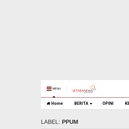
MENU
Home
BERITA
OPINI
K
LABEL:
PPUM