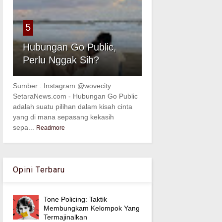
5
Hubungan Go Public,
Perlu Nggak Sih?
Sumber : Instagram @wovecity
SetaraNews.com - Hubungan Go Public
adalah suatu pilihan dalam kisah cinta
yang di mana sepasang kekasih
sepa...
Readmore
Opini Terbaru
Tone Policing: Taktik
Membungkam Kelompok Yang
Termajinalkan