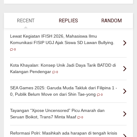
RECENT
REPLIES
RANDOM
Lewat Kegiatan IFISH 2026, Mahasiswa Ilmu
Komunikasi FISIP UGJ Ajak Siswa SD Lawan Bullying.
0
Kota Khayalan: Konsep Unik Jadi Daya Tarik BATDD di
Kalangan Pendengar
0
SEA Games 2025: Garuda Muda Takluk dari Filipina 1 -
0, Publik Belum Move on dari Shin Tae-yong
0
Tayangan “Xpose Uncensored” Picu Amarah dan
Seruan Boikot, Trans7 Minta Maaf
0
Reformasi Polri: Masihkah ada harapan di tengah krisis