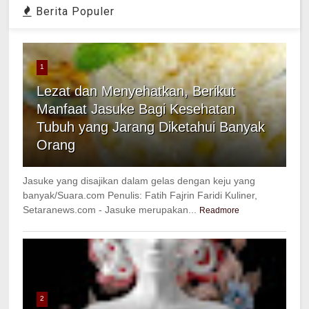
Berita Populer
1
Lezat dan Menyehatkan, Berikut
Manfaat Jasuke Bagi Kesehatan
Tubuh yang Jarang Diketahui Banyak
Orang
Jasuke yang disajikan dalam gelas dengan keju yang
banyak/Suara.com Penulis: Fatih Fajrin Faridi Kuliner,
Setaranews.com - Jasuke merupakan...
Readmore
2