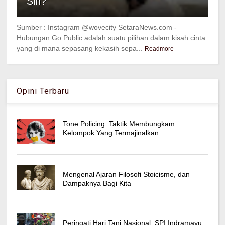
Sih?
Sumber : Instagram @wovecity SetaraNews.com -
Hubungan Go Public adalah suatu pilihan dalam kisah cinta
yang di mana sepasang kekasih sepa...
Readmore
Opini Terbaru
Tone Policing: Taktik Membungkam
Kelompok Yang Termajinalkan
Mengenal Ajaran Filosofi Stoicisme, dan
Dampaknya Bagi Kita
Peringati Hari Tani Nasional, SPI Indramayu: