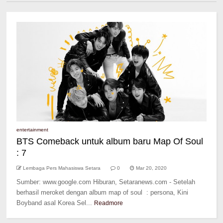
entertainment
BTS Comeback untuk album baru Map Of Soul
: 7
Lembaga Pers Mahasiswa Setara
0
Mar 20, 2020
Sumber: www.google.com Hiburan, Setaranews.com - Setelah
berhasil meroket dengan album map of soul : persona, Kini
Boyband asal Korea Sel...
Readmore