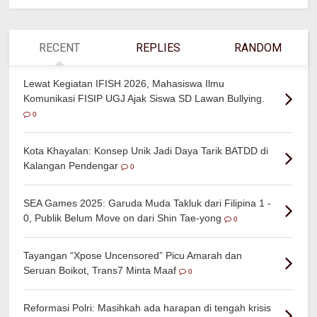
RECENT
REPLIES
RANDOM
Lewat Kegiatan IFISH 2026, Mahasiswa Ilmu
Komunikasi FISIP UGJ Ajak Siswa SD Lawan Bullying.
0
Kota Khayalan: Konsep Unik Jadi Daya Tarik BATDD di
Kalangan Pendengar
0
SEA Games 2025: Garuda Muda Takluk dari Filipina 1 -
0, Publik Belum Move on dari Shin Tae-yong
0
Tayangan “Xpose Uncensored” Picu Amarah dan
Seruan Boikot, Trans7 Minta Maaf
0
Reformasi Polri: Masihkah ada harapan di tengah krisis