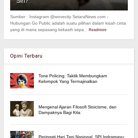
Sih?
Sumber : Instagram @wovecity SetaraNews.com -
Hubungan Go Public adalah suatu pilihan dalam kisah cinta
yang di mana sepasang kekasih sepa...
Readmore
Opini Terbaru
Tone Policing: Taktik Membungkam
Kelompok Yang Termajinalkan
Mengenal Ajaran Filosofi Stoicisme, dan
Dampaknya Bagi Kita
Peringati Hari Tani Nasional, SPI Indramayu: