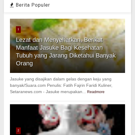
Berita Populer
1
Lezat dan Menyehatkan, Berikut
Manfaat Jasuke Bagi Kesehatan
Tubuh yang Jarang Diketahui Banyak
Orang
Jasuke yang disajikan dalam gelas dengan keju yang
banyak/Suara.com Penulis: Fatih Fajrin Faridi Kuliner,
Setaranews.com - Jasuke merupakan...
Readmore
2