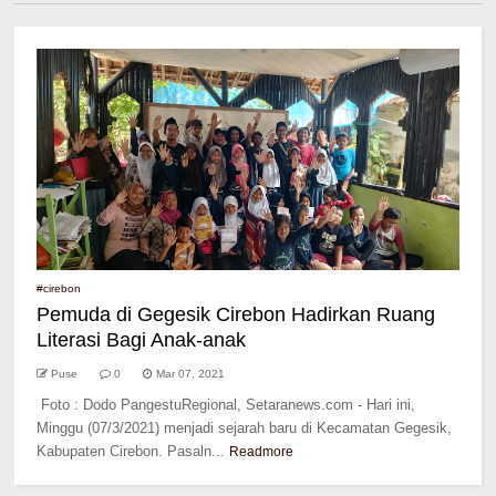
#cirebon
Pemuda di Gegesik Cirebon Hadirkan Ruang
Literasi Bagi Anak-anak
Puse
0
Mar 07, 2021
Foto : Dodo PangestuRegional, Setaranews.com - Hari ini,
Minggu (07/3/2021) menjadi sejarah baru di Kecamatan Gegesik,
Kabupaten Cirebon. Pasaln...
Readmore