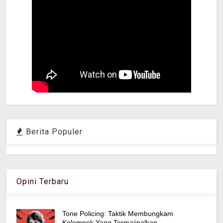
Berita Populer
Opini Terbaru
Tone Policing: Taktik Membungkam
Kelompok Yang Termajinalkan