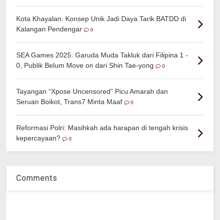
Kota Khayalan: Konsep Unik Jadi Daya Tarik BATDD di
Kalangan Pendengar
0
SEA Games 2025: Garuda Muda Takluk dari Filipina 1 -
0, Publik Belum Move on dari Shin Tae-yong
0
Tayangan “Xpose Uncensored” Picu Amarah dan
Seruan Boikot, Trans7 Minta Maaf
0
Reformasi Polri: Masihkah ada harapan di tengah krisis
kepercayaan?
0
Comments