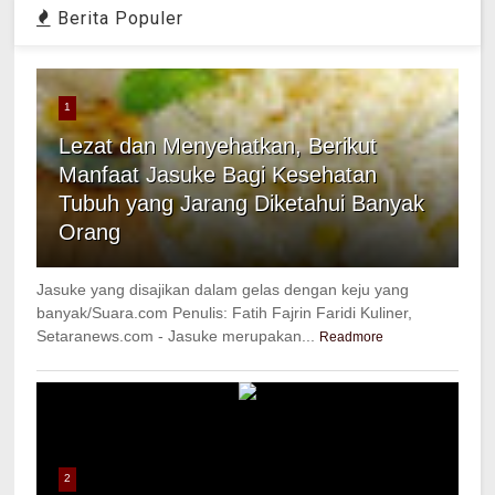
Berita Populer
1
Lezat dan Menyehatkan, Berikut
Manfaat Jasuke Bagi Kesehatan
Tubuh yang Jarang Diketahui Banyak
Orang
Jasuke yang disajikan dalam gelas dengan keju yang
banyak/Suara.com Penulis: Fatih Fajrin Faridi Kuliner,
Setaranews.com - Jasuke merupakan...
Readmore
2