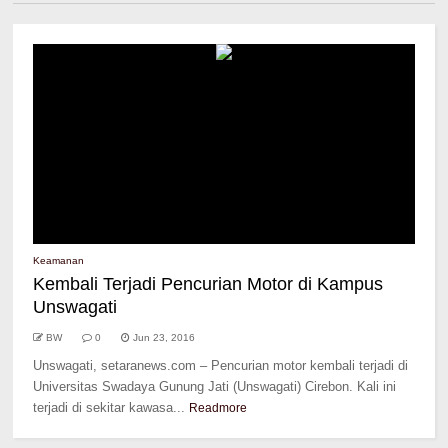
Keamanan
Kembali Terjadi Pencurian Motor di Kampus
Unswagati
BW
0
Jun 23, 2016
Unswagati, setaranews.com – Pencurian motor kembali terjadi di
Universitas Swadaya Gunung Jati (Unswagati) Cirebon. Kali ini
terjadi di sekitar kawasa...
Readmore