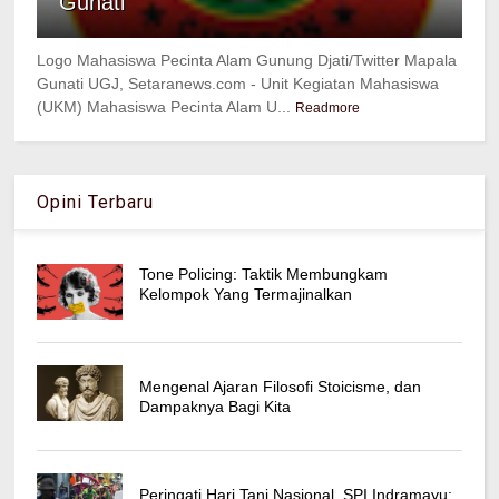
Gunati
Logo Mahasiswa Pecinta Alam Gunung Djati/Twitter Mapala
Gunati UGJ, Setaranews.com - Unit Kegiatan Mahasiswa
(UKM) Mahasiswa Pecinta Alam U...
Readmore
Opini Terbaru
Tone Policing: Taktik Membungkam
Kelompok Yang Termajinalkan
Mengenal Ajaran Filosofi Stoicisme, dan
Dampaknya Bagi Kita
Peringati Hari Tani Nasional, SPI Indramayu: