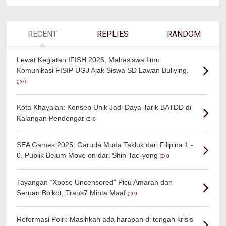
RECENT
REPLIES
RANDOM
Lewat Kegiatan IFISH 2026, Mahasiswa Ilmu
Komunikasi FISIP UGJ Ajak Siswa SD Lawan Bullying.
0
Kota Khayalan: Konsep Unik Jadi Daya Tarik BATDD di
Kalangan Pendengar
0
SEA Games 2025: Garuda Muda Takluk dari Filipina 1 -
0, Publik Belum Move on dari Shin Tae-yong
0
Tayangan “Xpose Uncensored” Picu Amarah dan
Seruan Boikot, Trans7 Minta Maaf
0
Reformasi Polri: Masihkah ada harapan di tengah krisis