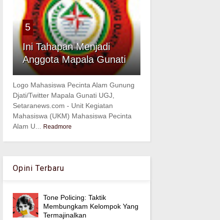
5
Ini Tahapan Menjadi
Anggota Mapala Gunati
Logo Mahasiswa Pecinta Alam Gunung
Djati/Twitter Mapala Gunati UGJ,
Setaranews.com - Unit Kegiatan
Mahasiswa (UKM) Mahasiswa Pecinta
Alam U...
Readmore
Opini Terbaru
Tone Policing: Taktik
Membungkam Kelompok Yang
Termajinalkan