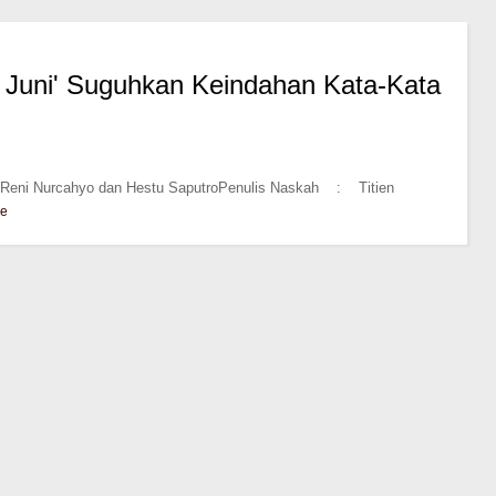
n Juni' Suguhkan Keindahan Kata-Kata
eni Nurcahyo dan Hestu SaputroPenulis Naskah : Titien
e