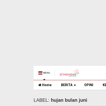
MENU
Home
BERITA
OPINI
K
LABEL:
hujan bulan juni