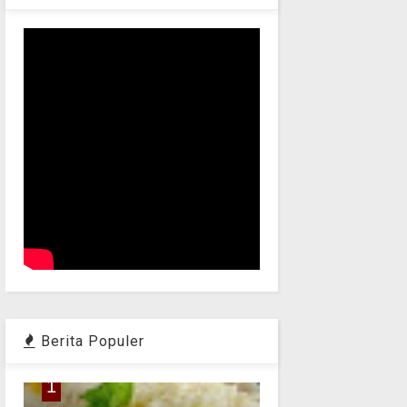
Berita Populer
1