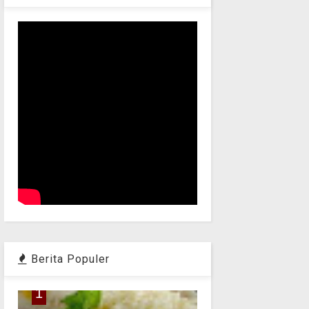
Berita Populer
1