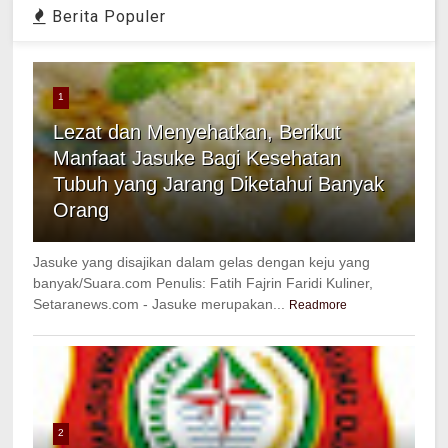
Berita Populer
1
Lezat dan Menyehatkan, Berikut
Manfaat Jasuke Bagi Kesehatan
Tubuh yang Jarang Diketahui Banyak
Orang
Jasuke yang disajikan dalam gelas dengan keju yang
banyak/Suara.com Penulis: Fatih Fajrin Faridi Kuliner,
Setaranews.com - Jasuke merupakan...
Readmore
2