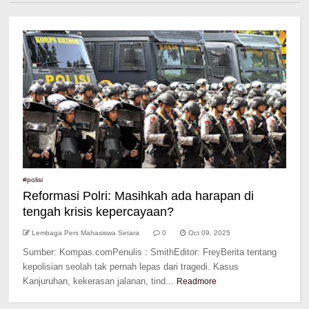
#polisi
Reformasi Polri: Masihkah ada harapan di
tengah krisis kepercayaan?
Lembaga Pers Mahasiswa Setara
0
Oct 09, 2025
Sumber: Kompas.comPenulis : SmithEditor: FreyBerita tentang
kepolisian seolah tak pernah lepas dari tragedi. Kasus
Kanjuruhan, kekerasan jalanan, tind...
Readmore