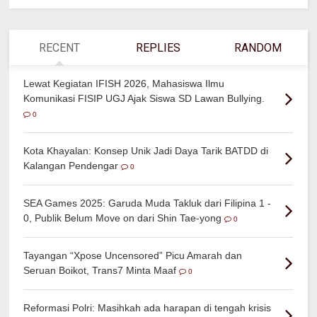
RECENT
REPLIES
RANDOM
Lewat Kegiatan IFISH 2026, Mahasiswa Ilmu
Komunikasi FISIP UGJ Ajak Siswa SD Lawan Bullying.
0
Kota Khayalan: Konsep Unik Jadi Daya Tarik BATDD di
Kalangan Pendengar
0
SEA Games 2025: Garuda Muda Takluk dari Filipina 1 -
0, Publik Belum Move on dari Shin Tae-yong
0
Tayangan “Xpose Uncensored” Picu Amarah dan
Seruan Boikot, Trans7 Minta Maaf
0
Reformasi Polri: Masihkah ada harapan di tengah krisis