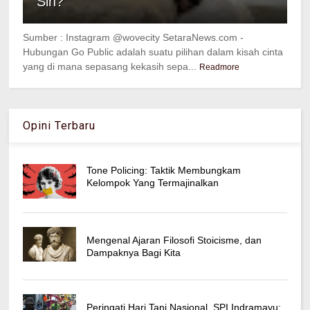
Sih?
Sumber : Instagram @wovecity SetaraNews.com -
Hubungan Go Public adalah suatu pilihan dalam kisah cinta
yang di mana sepasang kekasih sepa...
Readmore
Opini Terbaru
Tone Policing: Taktik Membungkam
Kelompok Yang Termajinalkan
Mengenal Ajaran Filosofi Stoicisme, dan
Dampaknya Bagi Kita
Peringati Hari Tani Nasional, SPI Indramayu: