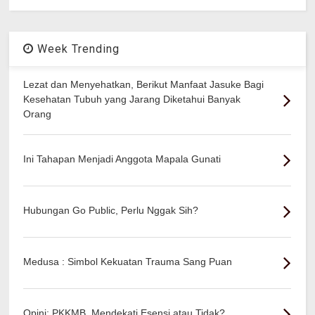
Week Trending
Lezat dan Menyehatkan, Berikut Manfaat Jasuke Bagi
Kesehatan Tubuh yang Jarang Diketahui Banyak
Orang
Ini Tahapan Menjadi Anggota Mapala Gunati
Hubungan Go Public, Perlu Nggak Sih?
Medusa : Simbol Kekuatan Trauma Sang Puan
Opini: PKKMB, Mendekati Esensi atau Tidak?