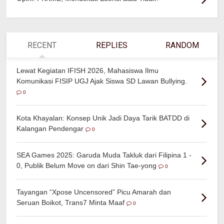
RECENT
REPLIES
RANDOM
Lewat Kegiatan IFISH 2026, Mahasiswa Ilmu
Komunikasi FISIP UGJ Ajak Siswa SD Lawan Bullying.
0
Kota Khayalan: Konsep Unik Jadi Daya Tarik BATDD di
Kalangan Pendengar
0
SEA Games 2025: Garuda Muda Takluk dari Filipina 1 -
0, Publik Belum Move on dari Shin Tae-yong
0
Tayangan “Xpose Uncensored” Picu Amarah dan
Seruan Boikot, Trans7 Minta Maaf
0