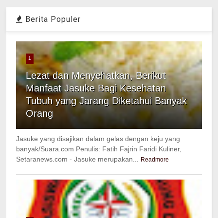
Berita Populer
1
Lezat dan Menyehatkan, Berikut
Manfaat Jasuke Bagi Kesehatan
Tubuh yang Jarang Diketahui Banyak
Orang
Jasuke yang disajikan dalam gelas dengan keju yang
banyak/Suara.com Penulis: Fatih Fajrin Faridi Kuliner,
Setaranews.com - Jasuke merupakan...
Readmore