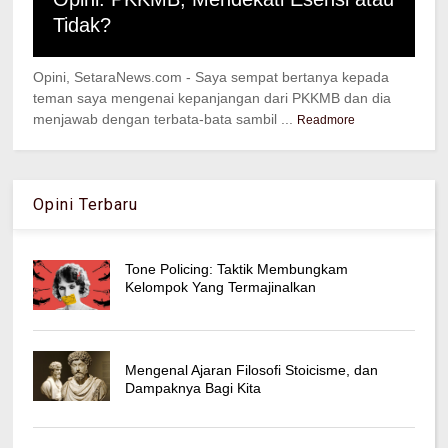
Tidak?
Opini, SetaraNews.com - Saya sempat bertanya kepada
teman saya mengenai kepanjangan dari PKKMB dan dia
menjawab dengan terbata-bata sambil ...
Readmore
Opini Terbaru
Tone Policing: Taktik Membungkam
Kelompok Yang Termajinalkan
Mengenal Ajaran Filosofi Stoicisme, dan
Dampaknya Bagi Kita