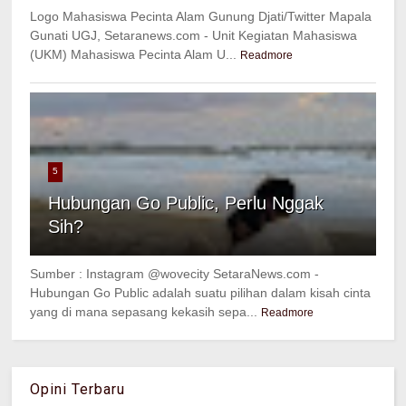
Logo Mahasiswa Pecinta Alam Gunung Djati/Twitter Mapala
Gunati UGJ, Setaranews.com - Unit Kegiatan Mahasiswa
(UKM) Mahasiswa Pecinta Alam U...
Readmore
5
Hubungan Go Public, Perlu Nggak
Sih?
Sumber : Instagram @wovecity SetaraNews.com -
Hubungan Go Public adalah suatu pilihan dalam kisah cinta
yang di mana sepasang kekasih sepa...
Readmore
Opini Terbaru