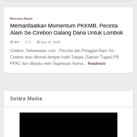
Bencana Alaam
Memanfaatkan Momentum PKKMB, Pecinta
Alam Se-Cirebon Galang Dana Untuk Lombok
BW
0
Sep 19, 2018
Cirebon, Setaranews.com - Pecinta dan Penggiat Alam Se-
Cirebon atau dikenal dengan kode Satgas (Satuan Tugas) PB
PPAC dan dibantu oleh Organisasi Kema...
Readmore
Setara Media