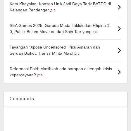
Kota Khayalan: Konsep Unik Jadi Daya Tarik BATDD di
Kalangan Pendengar
0
SEA Games 2025: Garuda Muda Takluk dari Filipina 1 -
0, Publik Belum Move on dari Shin Tae-yong
0
Tayangan “Xpose Uncensored” Picu Amarah dan
Seruan Boikot, Trans7 Minta Maaf
0
Reformasi Polri: Masihkah ada harapan di tengah krisis
kepercayaan?
0
Comments