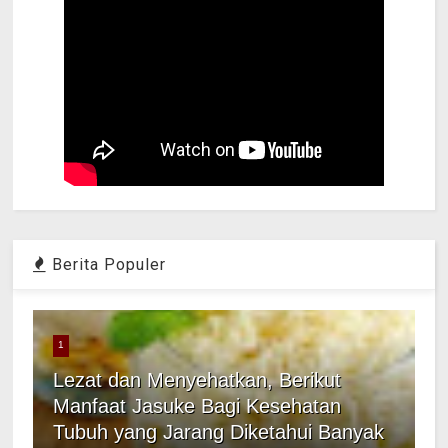
Berita Populer
1
Lezat dan Menyehatkan, Berikut
Manfaat Jasuke Bagi Kesehatan
Tubuh yang Jarang Diketahui Banyak