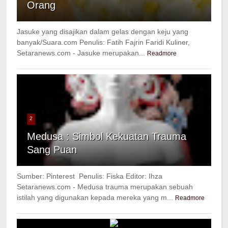
Orang
Jasuke yang disajikan dalam gelas dengan keju yang
banyak/Suara.com Penulis: Fatih Fajrin Faridi Kuliner,
Setaranews.com - Jasuke merupakan...
Readmore
2
Medusa : Simbol Kekuatan Trauma
Sang Puan
Sumber: Pinterest Penulis: Fiska Editor: Ihza
Setaranews.com - Medusa trauma merupakan sebuah
istilah yang digunakan kepada mereka yang m...
Readmore